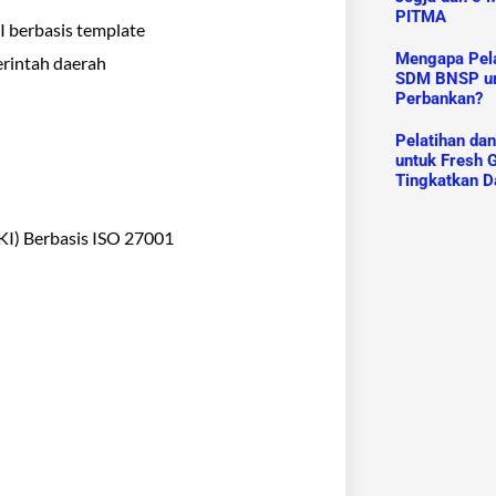
PITMA
 berbasis template
Mengapa Pelat
rintah daerah
SDM BNSP un
Perbankan?
Pelatihan da
untuk Fresh G
Tingkatkan D
I) Berbasis ISO 27001