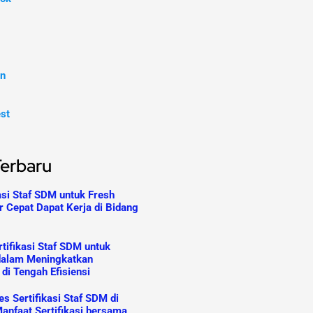
In
est
Terbaru
asi Staf SDM untuk Fresh
r Cepat Dapat Kerja di Bidang
tifikasi Staf SDM untuk
dalam Meningkatkan
 di Tengah Efisiensi
s Sertifikasi Staf SDM di
anfaat Sertifikasi bersama