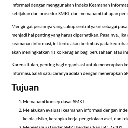
informasi dengan menggunakan Indeks Keamanan Informas
kebijakan dan prosedur SMKI, dan memahami tahapan pen
Mengingat perannya yang cukup sentral yakni sebagai pusat
menjadi hal penting yang harus diperhatikan. Pasalnya, jika
keamanan informasi, ini tentu akan berimbas pada keutuhan
akan meningkatkan risiko kerugian bagi perusahaan atau ins
Karena itulah, penting bagi organisasi untuk menerapkan k
informasi. Salah satu caranya adalah dengan menerapkan S
Tujuan
Memahami konsep dasar SMKI
Melakukan evaluasi keamanan informasi dengan Indek
kelola, risiko, kerangka kerja, pengelolaan aset, dan tek
Mengetahui standar SMKI berdasarkan ISO 27001