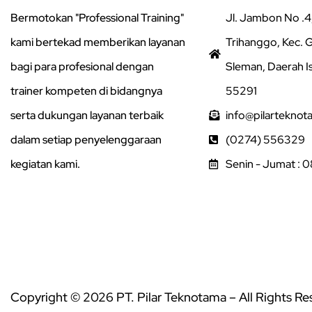
Bermotokan "Professional Training"
Jl. Jambon No .4,
kami bertekad memberikan layanan
Trihanggo, Kec.
bagi para profesional dengan
Sleman, Daerah I
trainer kompeten di bidangnya
55291
serta dukungan layanan terbaik
info@pilarteknot
dalam setiap penyelenggaraan
(0274) 556329
kegiatan kami.
Senin - Jumat : 
Copyright © 2026 PT. Pilar Teknotama – All Rights R