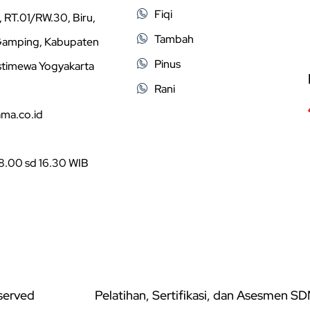
Fiqi
 RT.01/RW.30, Biru,
Tambah
 Gamping, Kabupaten
Pinus
stimewa Yogyakarta
Rani
ama.co.id
08.00 sd 16.30 WIB
eserved
Pelatihan, Sertifikasi, dan Asesmen S