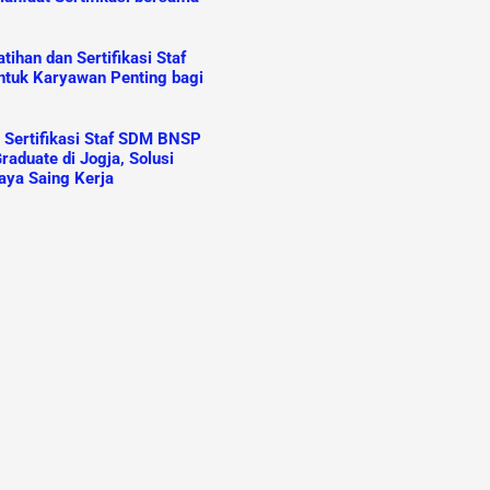
ihan dan Sertifikasi Staf
tuk Karyawan Penting bagi
n Sertifikasi Staf SDM BNSP
raduate di Jogja, Solusi
aya Saing Kerja