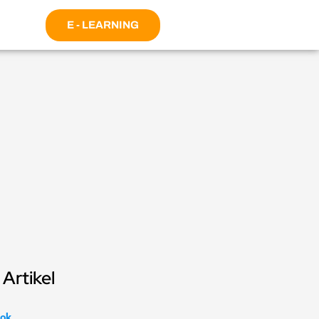
E - LEARNING
Artikel
ok