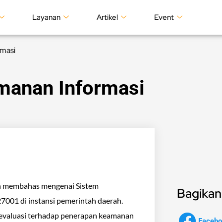
Layanan
Artikel
Event
masi
anan Informasi
an membahas mengenai Sistem
Bagikan 
001 di instansi pemerintah daerah.
s evaluasi terhadap penerapan keamanan
Facebo