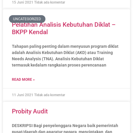
15 Juni 2021
Tidak ada komentar
UNCATEGORIZED
Pelatihan Analisis Kebutuhan Diklat –
BKPP Kendal
Tahapan paling penting dalam menyusun program diklat
adalah Analisis Kebutuhan Diklat (AKD) atau Training
Needs Analysis (TNA). Analisis Kebutuhan Diklat
termasuk kedalam rangkaian proses perencanaan
READ MORE »
11 Juni 2021
Tidak ada komentar
Probity Audit
DESKRIPSI Bagi penyelenggara Negara baik pemerintah
pusat/daerah dan aparatur negara menciptakan dan