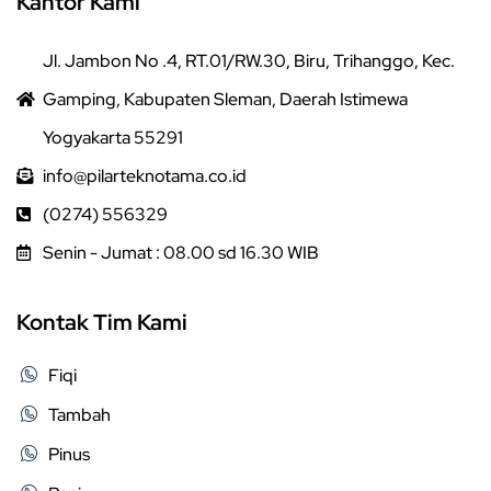
Kantor Kami
Jl. Jambon No .4, RT.01/RW.30, Biru, Trihanggo, Kec.
Gamping, Kabupaten Sleman, Daerah Istimewa
Yogyakarta 55291
info@pilarteknotama.co.id
(0274) 556329
Senin - Jumat : 08.00 sd 16.30 WIB
Kontak Tim Kami
Fiqi
Tambah
Pinus