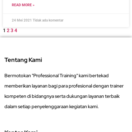
READ MORE »
24 Mei 2021
Tidak ada komentar
1
2
3
4
Tentang Kami
Bermotokan "Professional Training" kami bertekad
memberikan layanan bagi para profesional dengan trainer
kompeten di bidangnya serta dukungan layanan terbaik
dalam setiap penyelenggaraan kegiatan kami.