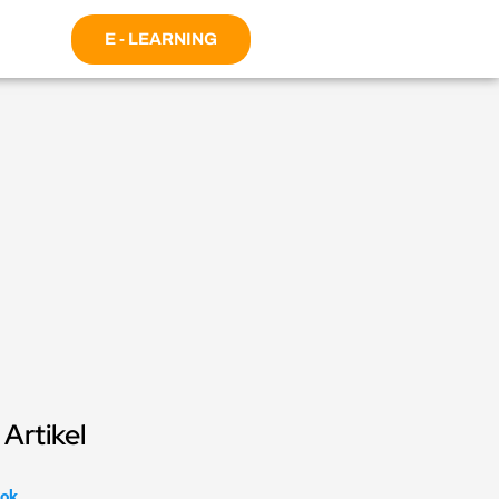
E - LEARNING
Artikel
ok