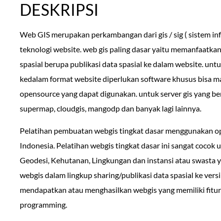
DESKRIPSI
Web GIS merupakan perkambangan dari gis / sig ( sistem i
teknologi website. web gis paling dasar yaitu memanfaatkan
spasial berupa publikasi data spasial ke dalam website. un
kedalam format website diperlukan software khusus bisa ma
opensource yang dapat digunakan. untuk server gis yang berb
supermap, cloudgis, mangodp dan banyak lagi lainnya.
Pelatihan pembuatan webgis tingkat dasar menggunakan o
Indonesia. Pelatihan webgis tingkat dasar ini sangat cocok u
Geodesi, Kehutanan, Lingkungan dan instansi atau swasta
webgis dalam lingkup sharing/publikasi data spasial ke versi
mendapatkan atau menghasilkan webgis yang memiliki fitu
programming.