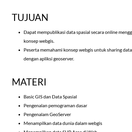
TUJUAN
Dapat mempublikasi data spasial secara online men
konsep webgis.
Peserta memahami konsep webgis untuk sharing data s
dengan apliksi geoserver.
MATERI
Basic GIS dan Data Spasial
Pengenalan pemograman dasar
Pengenalam GeoServer
Menampilkan data dunia dalam webgis
Menampilkan data SHP Area di Web