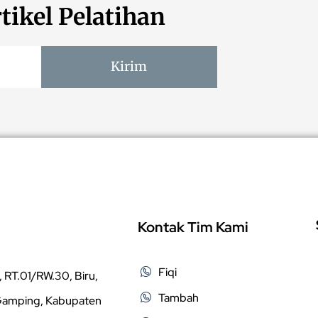
tikel Pelatihan
Kirim
Kontak Tim Kami
Fiqi
 RT.01/RW.30, Biru,
Tambah
 Gamping, Kabupaten