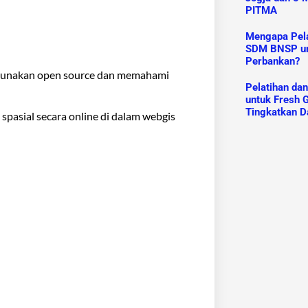
PITMA
Mengapa Pelat
SDM BNSP un
Perbankan?
ggunakan open source dan memahami
Pelatihan da
untuk Fresh G
Tingkatkan D
pasial secara online di dalam webgis