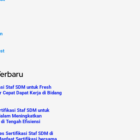
In
est
Terbaru
asi Staf SDM untuk Fresh
r Cepat Dapat Kerja di Bidang
tifikasi Staf SDM untuk
dalam Meningkatkan
 di Tengah Efisiensi
s Sertifikasi Staf SDM di
anfaat Sertifikasi bersama