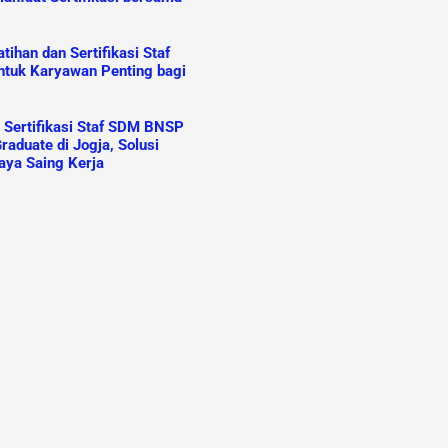
ihan dan Sertifikasi Staf
tuk Karyawan Penting bagi
n Sertifikasi Staf SDM BNSP
raduate di Jogja, Solusi
aya Saing Kerja