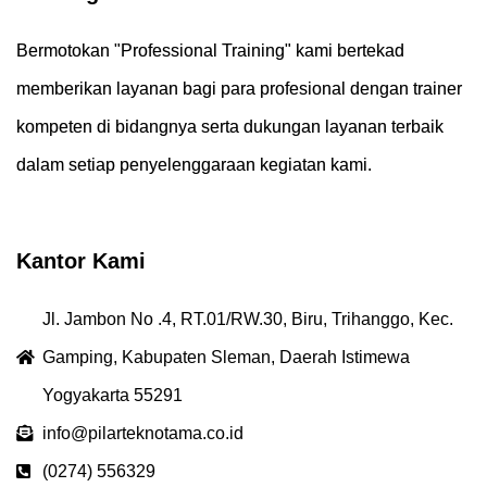
Bermotokan "Professional Training" kami bertekad
memberikan layanan bagi para profesional dengan trainer
kompeten di bidangnya serta dukungan layanan terbaik
dalam setiap penyelenggaraan kegiatan kami.
Kantor Kami
Jl. Jambon No .4, RT.01/RW.30, Biru, Trihanggo, Kec.
Gamping, Kabupaten Sleman, Daerah Istimewa
Yogyakarta 55291
info@pilarteknotama.co.id
(0274) 556329