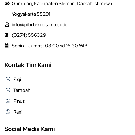
Gamping, Kabupaten Sleman, Daerah Istimewa
Yogyakarta 55291
info@pilarteknotama.co.id
(0274) 556329
Senin - Jumat : 08.00 sd 16.30 WIB
Kontak Tim Kami
Fiqi
Tambah
Pinus
Rani
Social Media Kami