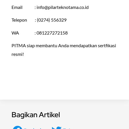
Email :
info@pilarteknotama.co.id
Telepon : (0274) 556329
WA : 081227272158
PITMA siap membantu Anda mendapatkan sertfikasi
resmi!
Bagikan Artikel