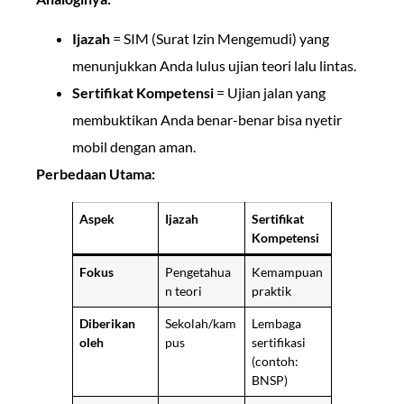
Ijazah
= SIM (Surat Izin Mengemudi) yang
menunjukkan Anda lulus ujian teori lalu lintas.
Sertifikat Kompetensi
= Ujian jalan yang
membuktikan Anda benar-benar bisa nyetir
mobil dengan aman.
Perbedaan Utama:
Aspek
Ijazah
Sertifikat
Kompetensi
Fokus
Pengetahua
Kemampuan
n teori
praktik
Diberikan
Sekolah/kam
Lembaga
oleh
pus
sertifikasi
(contoh:
BNSP)