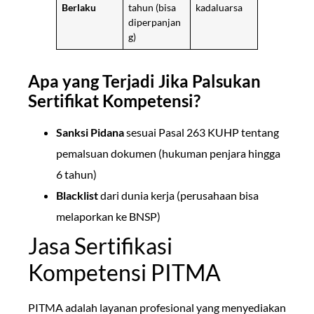
Berlaku
tahun (bisa
kadaluarsa
diperpanjan
g)
Apa yang Terjadi Jika Palsukan
Sertifikat Kompetensi?
Sanksi Pidana
sesuai Pasal 263 KUHP tentang
pemalsuan dokumen (hukuman penjara hingga
6 tahun)
Blacklist
dari dunia kerja (perusahaan bisa
melaporkan ke BNSP)
Jasa Sertifikasi
Kompetensi PITMA
PITMA adalah layanan profesional yang menyediakan