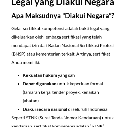
Legal yang Diakui Negara
Apa Maksudnya “Diakui Negara”?
Gelar sertifikat kompetensi adalah bukti legal yang
dikeluarkan oleh lembaga sertifikasi yang telah
mendapat izin dari Badan Nasional Sertifikasi Profesi
(BNSP) atau kementerian terkait. Artinya, sertifikat
Anda memiliki:
Kekuatan hukum
yang sah
Dapat digunakan
untuk keperluan formal
(lamaran kerja, tender proyek, kenaikan
jabatan)
Diakui secara nasional
di seluruh Indonesia
Seperti STNK (Surat Tanda Nomor Kendaraan) untuk
kendaraan, sertifikat kompetensi adalah “STNK”