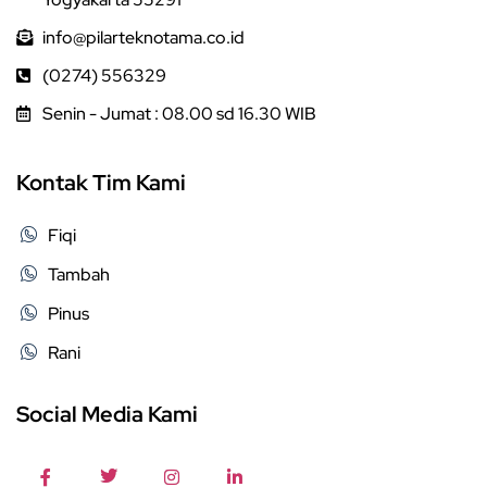
info@pilarteknotama.co.id
(0274) 556329
Senin - Jumat : 08.00 sd 16.30 WIB
Kontak Tim Kami
Fiqi
Tambah
Pinus
Rani
Social Media Kami