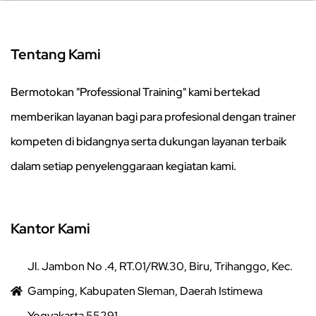
Tentang Kami
Bermotokan "Professional Training" kami bertekad
memberikan layanan bagi para profesional dengan trainer
kompeten di bidangnya serta dukungan layanan terbaik
dalam setiap penyelenggaraan kegiatan kami.
Kantor Kami
Jl. Jambon No .4, RT.01/RW.30, Biru, Trihanggo, Kec.
Gamping, Kabupaten Sleman, Daerah Istimewa
Yogyakarta 55291