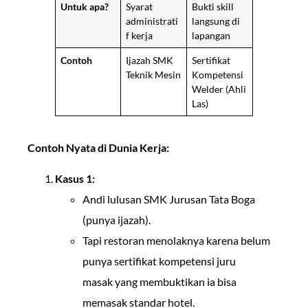
Untuk apa?
Syarat
Bukti skill
administrati
langsung di
f kerja
lapangan
Contoh
Ijazah SMK
Sertifikat
Teknik Mesin
Kompetensi
Welder (Ahli
Las)
Contoh Nyata di Dunia Kerja:
Kasus 1:
Andi lulusan SMK Jurusan Tata Boga
(punya ijazah).
Tapi restoran menolaknya karena belum
punya sertifikat kompetensi juru
masak yang membuktikan ia bisa
memasak standar hotel.