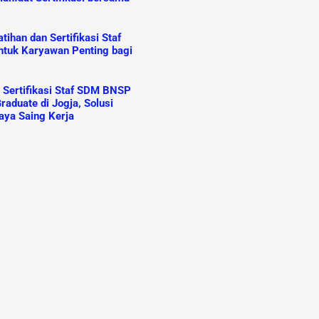
ihan dan Sertifikasi Staf
tuk Karyawan Penting bagi
n Sertifikasi Staf SDM BNSP
raduate di Jogja, Solusi
aya Saing Kerja