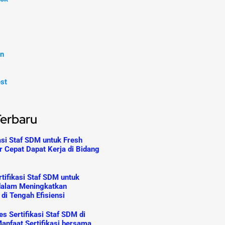
In
est
Terbaru
asi Staf SDM untuk Fresh
r Cepat Dapat Kerja di Bidang
tifikasi Staf SDM untuk
dalam Meningkatkan
 di Tengah Efisiensi
s Sertifikasi Staf SDM di
anfaat Sertifikasi bersama