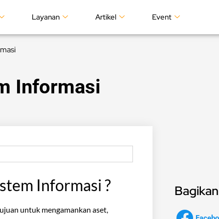
Layanan
Artikel
Event
rmasi
em Informasi
stem Informasi ?
Bagikan 
rtujuan untuk mengamankan aset,
Facebo