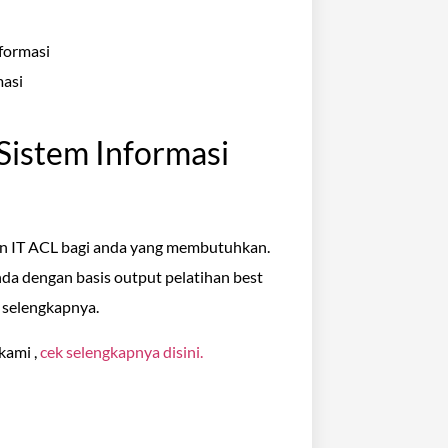
formasi
masi
Sistem Informasi
an IT ACL bagi anda yang membutuhkan.
da dengan basis output pelatihan best
i selengkapnya.
kami ,
cek selengkapnya disini.