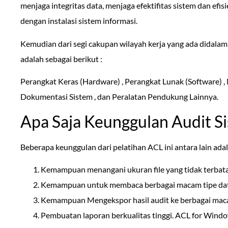
menjaga integritas data, menjaga efektifitas sistem dan ef
dengan instalasi sistem informasi.
Kemudian dari segi cakupan wilayah kerja yang ada didalam a
adalah sebagai berikut :
Perangkat Keras (Hardware) , Perangkat Lunak (Software) , M
Dokumentasi Sistem , dan Peralatan Pendukung Lainnya.
Apa Saja Keunggulan Audit S
Beberapa keunggulan dari pelatihan ACL ini antara lain adal
Kemampuan menangani ukuran file yang tidak terbata
Kemampuan untuk membaca berbagai macam tipe data 
Kemampuan Mengekspor hasil audit ke berbagai maca
Pembuatan laporan berkualitas tinggi. ACL for Win