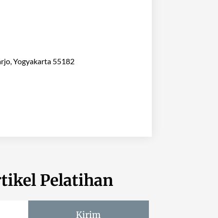
arjo, Yogyakarta 55182
tikel Pelatihan
Kirim