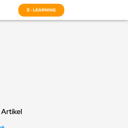
E - LEARNING
Artikel
ok