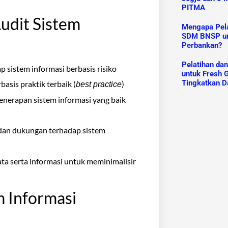
PITMA
udit Sistem
Mengapa Pelat
SDM BNSP un
Perbankan?
Pelatihan da
ap sistem informasi berbasis risiko
untuk Fresh G
Tingkatkan D
asis praktik terbaik (
)
best practice
nerapan sistem informasi yang baik
 dan dukungan terhadap sistem
a serta informasi untuk meminimalisir
m Informasi