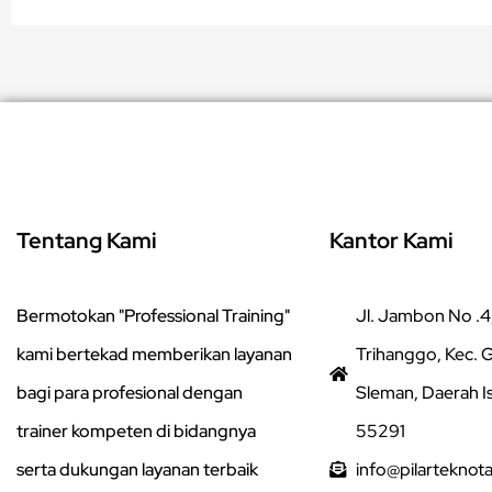
Tentang Kami
Kantor Kami
Bermotokan "Professional Training"
Jl. Jambon No .4,
kami bertekad memberikan layanan
Trihanggo, Kec.
bagi para profesional dengan
Sleman, Daerah I
trainer kompeten di bidangnya
55291
serta dukungan layanan terbaik
info@pilarteknot