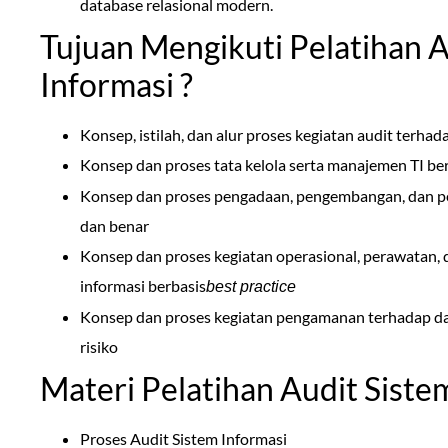
database relasional modern.
Tujuan Mengikuti Pelatihan A
Informasi ?
Konsep, istilah, dan alur proses kegiatan audit terhad
Konsep dan proses tata kelola serta manajemen TI berb
Konsep dan proses pengadaan, pengembangan, dan pe
dan benar
Konsep dan proses kegiatan operasional, perawatan,
informasi berbasis
best practice
Konsep dan proses kegiatan pengamanan terhadap dat
risiko
Materi Pelatihan Audit Siste
Proses Audit Sistem Informasi