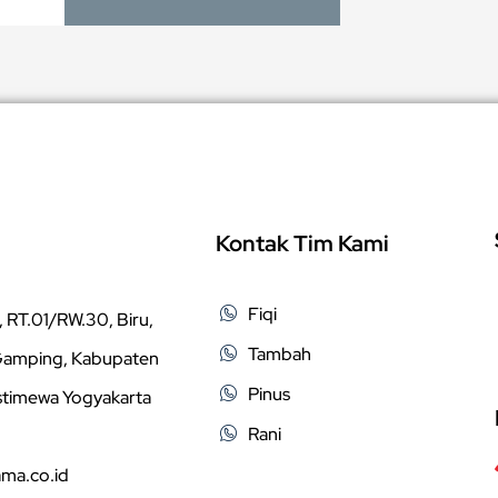
Kontak Tim Kami
Fiqi
 RT.01/RW.30, Biru,
Tambah
 Gamping, Kabupaten
Pinus
stimewa Yogyakarta
Rani
ama.co.id