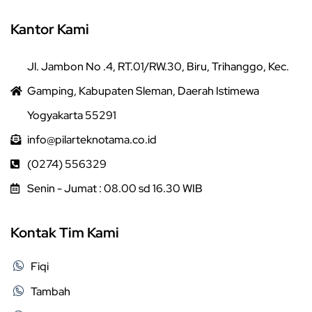
Kantor Kami
Jl. Jambon No .4, RT.01/RW.30, Biru, Trihanggo, Kec.
Gamping, Kabupaten Sleman, Daerah Istimewa
Yogyakarta 55291
info@pilarteknotama.co.id
(0274) 556329
Senin - Jumat : 08.00 sd 16.30 WIB
Kontak Tim Kami
Fiqi
Tambah