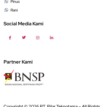
Pinus
Rani
Social Media Kami
Partner Kami
Copyright © 2026 PT. Pilar Teknotama – All Rights