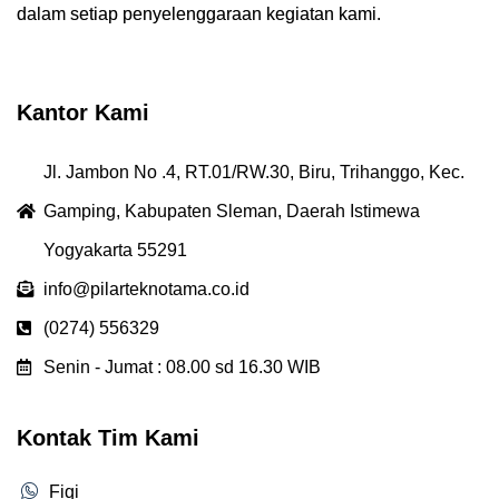
dalam setiap penyelenggaraan kegiatan kami.
Kantor Kami
Jl. Jambon No .4, RT.01/RW.30, Biru, Trihanggo, Kec.
Gamping, Kabupaten Sleman, Daerah Istimewa
Yogyakarta 55291
info@pilarteknotama.co.id
(0274) 556329
Senin - Jumat : 08.00 sd 16.30 WIB
Kontak Tim Kami
Fiqi