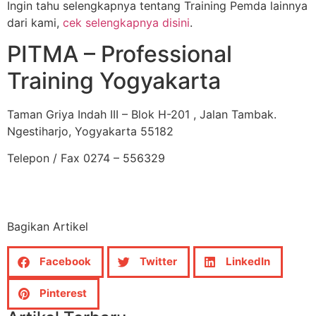
Ingin tahu selengkapnya tentang Training Pemda lainnya
dari kami,
cek selengkapnya disini
.
PITMA – Professional
Training Yogyakarta
Taman Griya Indah III – Blok H-201 , Jalan Tambak.
Ngestiharjo, Yogyakarta 55182
Telepon / Fax 0274 – 556329
Bagikan Artikel
Facebook
Twitter
LinkedIn
Pinterest