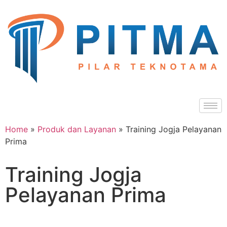
Home
»
Produk dan Layanan
»
Training Jogja Pelayanan
Prima
Training Jogja
Pelayanan Prima