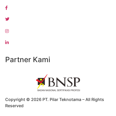
Partner Kami
Copyright © 2026 PT. Pilar Teknotama – All Rights
Reserved