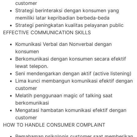
customer
Strategi berinteraksi dengan konsumen yang
memiliki latar kepribadian berbeda-beda
Strategi peningkatan kualitas pelayanan public
EFFECTIVE COMMUNICATION SKILLS
Komunikasi Verbal dan Nonverbal dengan
konsumen
Berkomunikasi dengan konsumen secara efektif
lewat telepon.
Seni mendengarkan dengan aktif (active listening)
Lima kunci membangun komunikasi efektif dengan
customer
Melatih penggunaan magic of talking saat
berkomunikasi
Mengatasi hambatan komunikasi efektif dengan
customer
HOW TO HANDLE CONSUMER COMPLAINT
Pemahaman psikologis customer saat memberikan