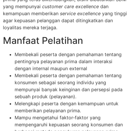
yang mempunyai
customer care excellence
dan
kemampuan memberikan
service excellence
yang tinggi
agar kepuasan pelanggan dapat ditingkatkan dan
loyalitas mereka terjaga.
Manfaat Pelatihan
Membekali peserta dengan pemahaman tentang
pentingnya pelayanan prima dalam interaksi
dengan internal maupun external
Membekali peserta dengan pemahaman tentang
konsumen sebagai seorang individu yang
mempunyai banyak keinginan dan persepsi pada
sebuah produk (pelayanan).
Melengkapi peserta dengan kemampuan untuk
memberikan pelayanan prima.
Mampu mengetahui faktor-faktor yang
mempengaruhi kepuasan seorang konsumen dan