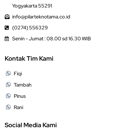
Yogyakarta 55291
info@pilarteknotama.co.id
(0274) 556329
Senin - Jumat : 08.00 sd 16.30 WIB
Kontak Tim Kami
Fiqi
Tambah
Pinus
Rani
Social Media Kami