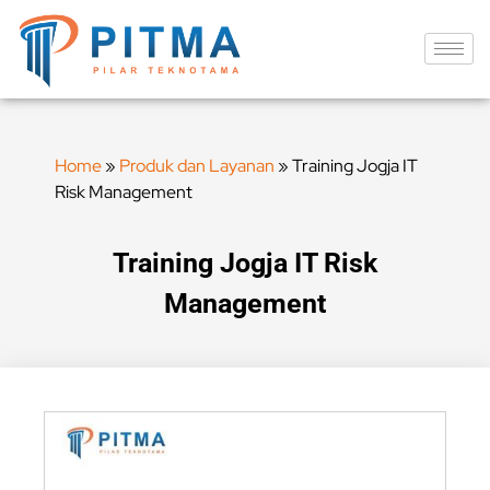
Home
»
Produk dan Layanan
»
Training Jogja IT
Risk Management
Training Jogja IT Risk
Management