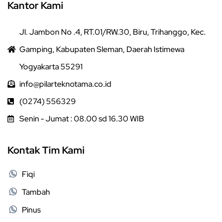
Kantor Kami
Jl. Jambon No .4, RT.01/RW.30, Biru, Trihanggo, Kec.
Gamping, Kabupaten Sleman, Daerah Istimewa
Yogyakarta 55291
info@pilarteknotama.co.id
(0274) 556329
Senin - Jumat : 08.00 sd 16.30 WIB
Kontak Tim Kami
Fiqi
Tambah
Pinus