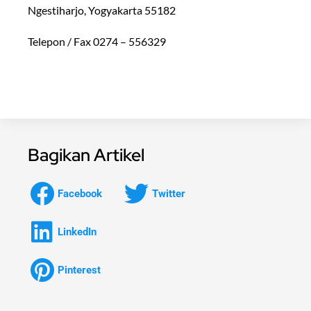
Ngestiharjo, Yogyakarta 55182
Telepon / Fax 0274 – 556329
Bagikan Artikel
Facebook
Twitter
LinkedIn
Pinterest