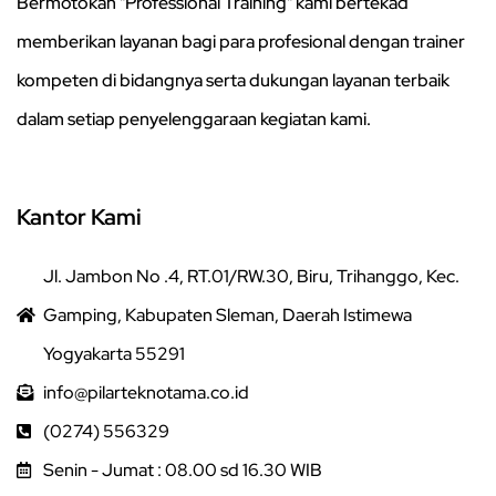
Bermotokan "Professional Training" kami bertekad
memberikan layanan bagi para profesional dengan trainer
kompeten di bidangnya serta dukungan layanan terbaik
dalam setiap penyelenggaraan kegiatan kami.
Kantor Kami
Jl. Jambon No .4, RT.01/RW.30, Biru, Trihanggo, Kec.
Gamping, Kabupaten Sleman, Daerah Istimewa
Yogyakarta 55291
info@pilarteknotama.co.id
(0274) 556329
Senin - Jumat : 08.00 sd 16.30 WIB