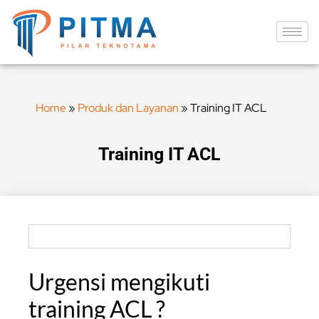
Home
»
Produk dan Layanan
»
Training IT ACL
Training IT ACL
Urgensi mengikuti
training ACL ?