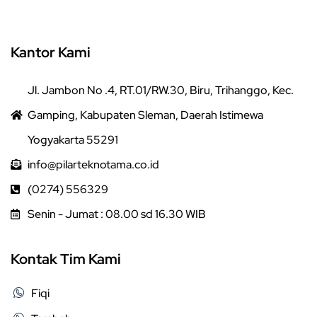
Kantor Kami
Jl. Jambon No .4, RT.01/RW.30, Biru, Trihanggo, Kec.
Gamping, Kabupaten Sleman, Daerah Istimewa
Yogyakarta 55291
info@pilarteknotama.co.id
(0274) 556329
Senin - Jumat : 08.00 sd 16.30 WIB
Kontak Tim Kami
Fiqi