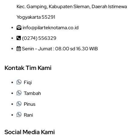
Kec. Gamping, Kabupaten Sleman, Daerah Istimewa
Yogyakarta 55291
info@pilarteknotama.co.id
(0274) 556329
Senin - Jumat : 08.00 sd 16.30 WIB
Kontak Tim Kami
Fiqi
Tambah
Pinus
Rani
Social Media Kami