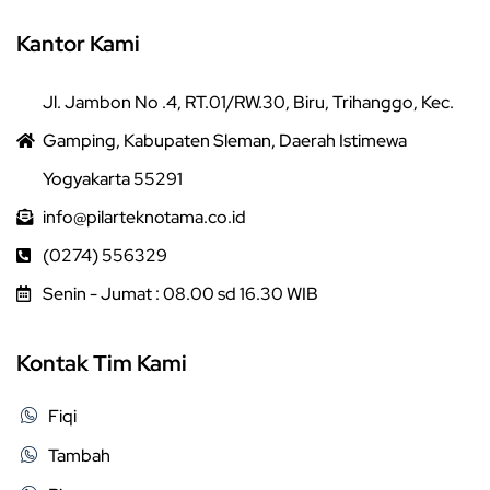
Kantor Kami
Jl. Jambon No .4, RT.01/RW.30, Biru, Trihanggo, Kec.
Gamping, Kabupaten Sleman, Daerah Istimewa
Yogyakarta 55291
info@pilarteknotama.co.id
(0274) 556329
Senin - Jumat : 08.00 sd 16.30 WIB
Kontak Tim Kami
Fiqi
Tambah