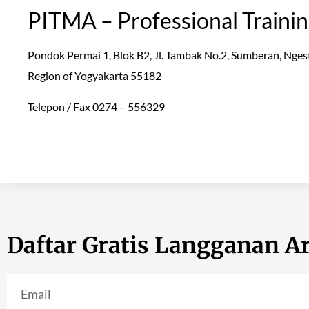
PITMA – Professional Traini
Pondok Permai 1, Blok B2, Jl. Tambak No.2, Sumberan, Ngest
Region of Yogyakarta 55182
Telepon / Fax 0274 – 556329
Daftar Gratis Langganan Ar