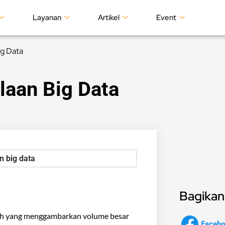
Layanan
Artikel
Event
ig Data
laan Big Data
Bagikan 
tilah yang menggambarkan volume besar
Facebo