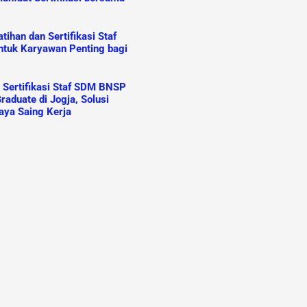
ihan dan Sertifikasi Staf
tuk Karyawan Penting bagi
n Sertifikasi Staf SDM BNSP
raduate di Jogja, Solusi
aya Saing Kerja