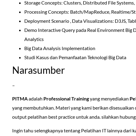
Storage Concepts: Clusters, Distributed File Systems,
Processing Concepts: Batch/MapReduce, Realtime/St
Deployment Scenario , Data Visualizations: D3JS, Ta
Demo Interactive Query pada Real Environment Big 
Analytics
Big Data Analysis Implementation
Studi Kasus dan Pemanfaatan Teknologi Big Data
Narasumber
–
PITMA
adalah
Professional Training
yang menyediakan
Pel
yang membutuhkan. Materi yang kami berikan disesuaikan
output pelatihan best practice untuk anda. silahkan hubung
Ingin tahu selengkapnya tentang Pelatihan IT lainnya dari k