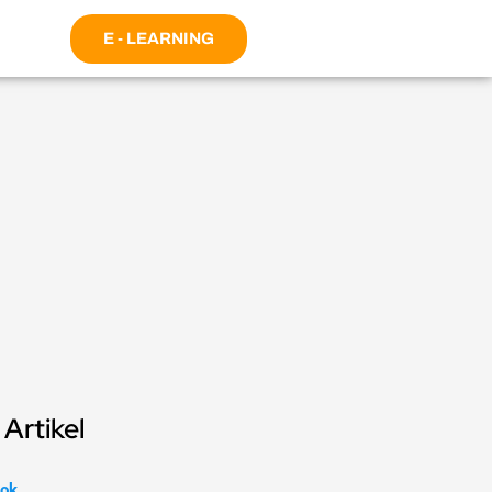
E - LEARNING
Artikel
ok