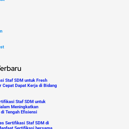
In
est
Terbaru
asi Staf SDM untuk Fresh
r Cepat Dapat Kerja di Bidang
tifikasi Staf SDM untuk
dalam Meningkatkan
 di Tengah Efisiensi
s Sertifikasi Staf SDM di
anfaat Sertifikasi bersama