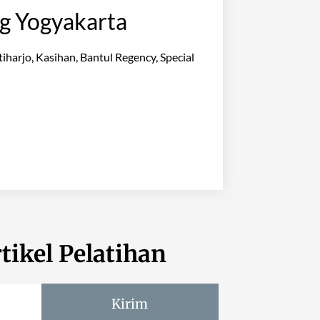
ng Yogyakarta
iharjo, Kasihan, Bantul Regency, Special
tikel Pelatihan
Kirim