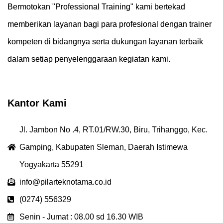
Bermotokan "Professional Training" kami bertekad
memberikan layanan bagi para profesional dengan trainer
kompeten di bidangnya serta dukungan layanan terbaik
dalam setiap penyelenggaraan kegiatan kami.
Kantor Kami
Jl. Jambon No .4, RT.01/RW.30, Biru, Trihanggo, Kec.
Gamping, Kabupaten Sleman, Daerah Istimewa
Yogyakarta 55291
info@pilarteknotama.co.id
(0274) 556329
Senin - Jumat : 08.00 sd 16.30 WIB