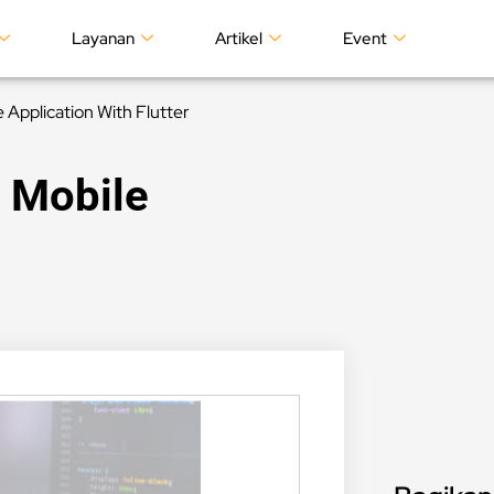
Layanan
Artikel
Event
e Application With Flutter
g Mobile