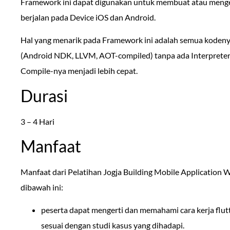
Framework ini dapat digunakan untuk membuat atau meng
berjalan pada Device iOS dan Android.
Hal yang menarik pada Framework ini adalah semua kodeny
(Android NDK, LLVM, AOT-compiled) tanpa ada Interpreter
Compile-nya menjadi lebih cepat.
Durasi
3 – 4 Hari
Manfaat
Manfaat dari Pelatihan Jogja Building Mobile Application Wi
dibawah ini:
peserta dapat mengerti dan memahami cara kerja flut
sesuai dengan studi kasus yang dihadapi.