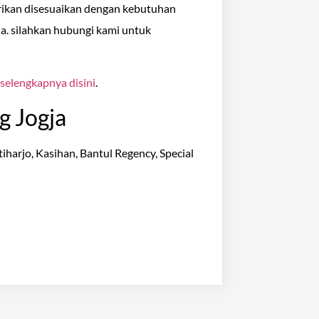
rikan disesuaikan dengan kebutuhan
da. silahkan hubungi kami untuk
 selengkapnya disini
.
g Jogja
iharjo, Kasihan, Bantul Regency, Special