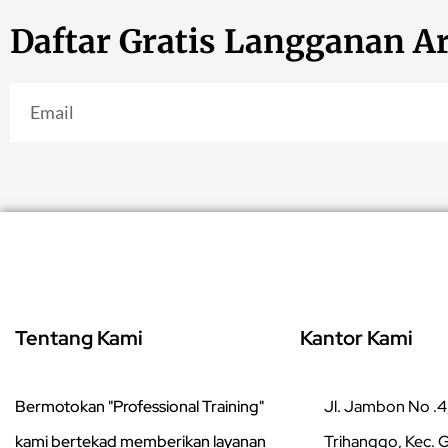
Daftar Gratis Langganan Ar
Tentang Kami
Kantor Kami
Bermotokan "Professional Training"
Jl. Jambon No .4,
kami bertekad memberikan layanan
Trihanggo, Kec.