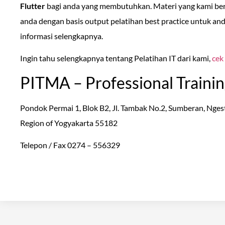
Flutter
bagi anda yang membutuhkan. Materi yang kami be
anda dengan basis output pelatihan best practice untuk an
informasi selengkapnya.
Ingin tahu selengkapnya tentang Pelatihan IT dari kami,
cek
PITMA – Professional Trainin
Pondok Permai 1, Blok B2, Jl. Tambak No.2, Sumberan, Ngest
Region of Yogyakarta 55182
Telepon / Fax 0274 – 556329