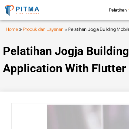
Pelatihan
Home
»
Produk dan Layanan
»
Pelatihan Jogja Building Mobil
Pelatihan Jogja Buildin
Application With Flutter