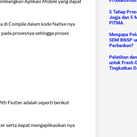
Produktivitas
embangkan Aplikasi Mobile yang dapat
5 Tahap Prose
Jogja dan 5 M
PITMA
a di Compile dalam kode Native nya
 pada prosesnya sehingga proses
Mengapa Pelat
SDM BNSP un
Perbankan?
Pelatihan da
untuk Fresh G
Tingkatkan D
th Flutter adalah seperti berikut
ter serta dapat mengaplikasikan nya