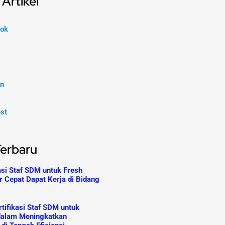
Artikel
ok
In
est
Terbaru
asi Staf SDM untuk Fresh
r Cepat Dapat Kerja di Bidang
tifikasi Staf SDM untuk
dalam Meningkatkan