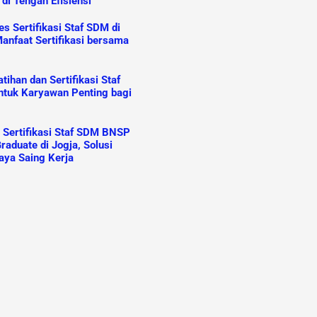
 di Tengah Efisiensi
s Sertifikasi Staf SDM di
anfaat Sertifikasi bersama
ihan dan Sertifikasi Staf
tuk Karyawan Penting bagi
n Sertifikasi Staf SDM BNSP
raduate di Jogja, Solusi
aya Saing Kerja