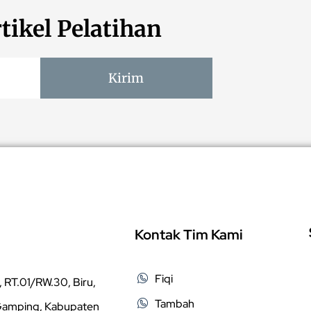
tikel Pelatihan
Kirim
Kontak Tim Kami
Fiqi
 RT.01/RW.30, Biru,
Tambah
 Gamping, Kabupaten