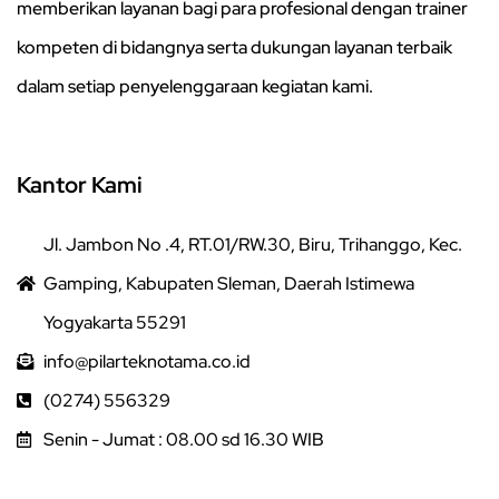
memberikan layanan bagi para profesional dengan trainer
kompeten di bidangnya serta dukungan layanan terbaik
dalam setiap penyelenggaraan kegiatan kami.
Kantor Kami
Jl. Jambon No .4, RT.01/RW.30, Biru, Trihanggo, Kec.
Gamping, Kabupaten Sleman, Daerah Istimewa
Yogyakarta 55291
info@pilarteknotama.co.id
(0274) 556329
Senin - Jumat : 08.00 sd 16.30 WIB