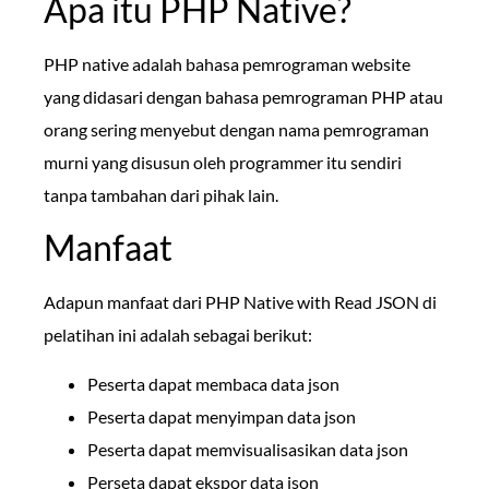
Apa itu PHP Native?
PHP native adalah bahasa pemrograman website
yang didasari dengan bahasa pemrograman PHP atau
orang sering menyebut dengan nama pemrograman
murni yang disusun oleh programmer itu sendiri
tanpa tambahan dari pihak lain.
Manfaat
Adapun manfaat dari PHP Native with Read JSON di
pelatihan ini adalah sebagai berikut:
Peserta dapat membaca data json
Peserta dapat menyimpan data json
Peserta dapat memvisualisasikan data json
Perseta dapat ekspor data json