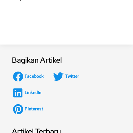
Bagikan Artikel
Facebook
Twitter
LinkedIn
Pinterest
Artikel Terbaru