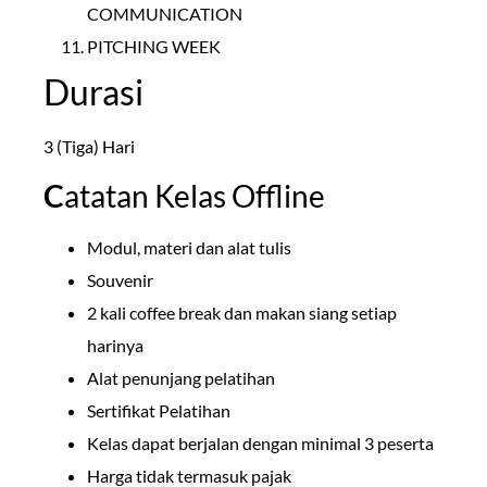
COMMUNICATION
PITCHING WEEK
Durasi
3 (Tiga) Hari
C
atatan Kelas Offline
Modul, materi dan alat tulis
Souvenir
2 kali coffee break dan makan siang setiap
harinya
Alat penunjang pelatihan
Sertifikat Pelatihan
Kelas dapat berjalan dengan minimal 3 peserta
Harga tidak termasuk pajak