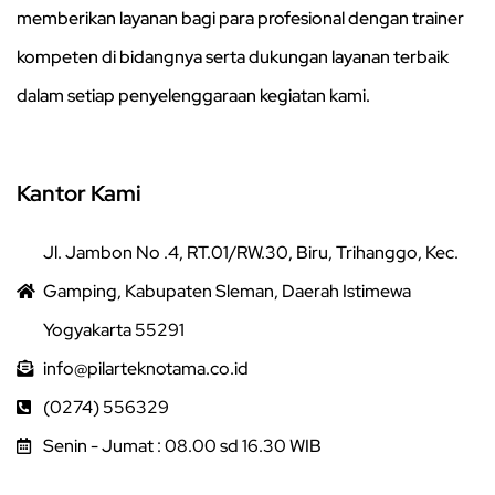
memberikan layanan bagi para profesional dengan trainer
kompeten di bidangnya serta dukungan layanan terbaik
dalam setiap penyelenggaraan kegiatan kami.
Kantor Kami
Jl. Jambon No .4, RT.01/RW.30, Biru, Trihanggo, Kec.
Gamping, Kabupaten Sleman, Daerah Istimewa
Yogyakarta 55291
info@pilarteknotama.co.id
(0274) 556329
Senin - Jumat : 08.00 sd 16.30 WIB