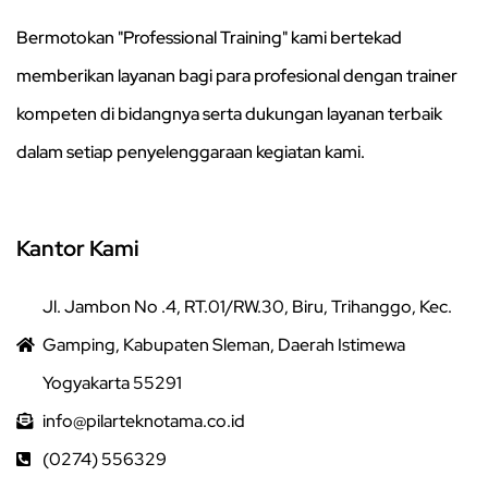
Bermotokan "Professional Training" kami bertekad
memberikan layanan bagi para profesional dengan trainer
kompeten di bidangnya serta dukungan layanan terbaik
dalam setiap penyelenggaraan kegiatan kami.
Kantor Kami
Jl. Jambon No .4, RT.01/RW.30, Biru, Trihanggo, Kec.
Gamping, Kabupaten Sleman, Daerah Istimewa
Yogyakarta 55291
info@pilarteknotama.co.id
(0274) 556329