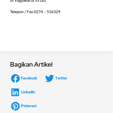
of Yogyakarta 55182
Telepon / Fax 0274 – 556329
Bagikan Artikel
Facebook
Twitter
LinkedIn
Pinterest