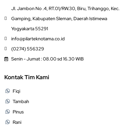
Jl. Jambon No .4, RT.01/RW.30, Biru, Trihanggo, Kec.
Gamping, Kabupaten Sleman, Daerah Istimewa
Yogyakarta 55291
info@pilarteknotama.co.id
(0274) 556329
Senin - Jumat : 08.00 sd 16.30 WIB
Kontak Tim Kami
Fiqi
Tambah
Pinus
Rani