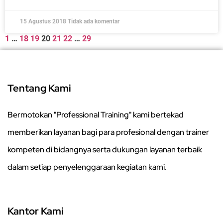
15 Agustus 2018
Tidak ada komentar
1
…
18
19
20
21
22
…
29
Tentang Kami
Bermotokan "Professional Training" kami bertekad
memberikan layanan bagi para profesional dengan trainer
kompeten di bidangnya serta dukungan layanan terbaik
dalam setiap penyelenggaraan kegiatan kami.
Kantor Kami