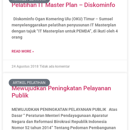
Pelatihan IT Master Plan – Diskominfo
Diskominfo Ogan Komering Ulu (OKU) Timur – Sumsel
menyelenggarakan pelatihan penyusunan IT Masterplan
dengan tajuk “IT Masterplan untuk PEMDA”, di ikuti oleh 4
orang
READ MORE »
24 Agustus 2018
Tidak ada komentar
ARTIKEL PELATIHAN
Mewujudkan Peningkatan Pelayanan
Publik
MEWUJUDKAN PENINGKATAN PELAYANAN PUBLIK Atas
Dasar “ Peraturan Menteri Pendayagunaan Aparatur
Negara dan Reformasi Birokrasi Republik Indonesia
Nomor 52 tahun 2014” Tentang Pedoman Pembangunan