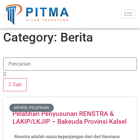
Category: Berita
Cari
ARTIKEL PELATIHAN
Pelatihan Penyusunan RENSTRA &
LAKIP/LKJIP – Bakeuda Provinsi Kalsel
Renstra adalah suatu kepanjangan dari dari Rencana