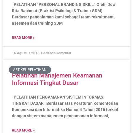
PELATIHAN “PERSONAL BRANDING SKILL” Oleh: Dewi
Rita Rachmat (Praktisi Psikologi & Trainer SDM)
Berdasar pengalaman kami sebagai team rekruitment,
asesmen dan training SDM
READ MORE »
16 Agustus 2018
Tidak ada komentar
ARTIKEL PELATIHAN
Pelatihan Manajemen Keamanan
Informasi Tingkat Dasar
PELATIHAN PENGAMANAN SISTEM INFORMASI
TINGKAT DASAR Berdasar atas Peraturan Kementerian
Komunikasi dan Informatika Nomor 4 Tahun 2016 terkait
dengan sistem manajemen pengamanan informasi,
READ MORE »