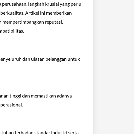
perusahaan, langkah krusial yang perlu
berkualitas. Artikel ini memberikan
an mempertimbangkan reputasi,
patibilitas.
t menyeluruh dan ulasan pelanggan untuk
yanan tinggi dan memastikan adanya
perasional.
tuhan terhadap standar industri serta