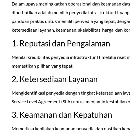
Dalam upaya meningkatkan operasional dan keamanan data 
diperhatikan adalah memilih penyedia infrastruktur IT yang 
panduan praktis untuk memilih penyedia yang tepat, deng
ketersediaan layanan, keamanan, skalabilitas, harga, dan kom
1. Reputasi dan Pengalaman
Menilai kredibilitas penyedia infrastruktur IT melalui rise
memastikan pilihan yang tepat.
2. Ketersediaan Layanan
Mengidentifikasi penyedia dengan tingkat ketersediaan la
Service Level Agreement (SLA) untuk menjamin kestabilan o
3. Keamanan dan Kepatuhan
Memeriksa kebijakan keamanan penyedia dan pastikan kepa