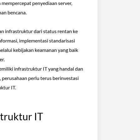
uga mempercepat penyediaan server,
han bencana.
infrastruktur dari status rentan ke
nformasi, implementasi standarisasi
melalui kebijakan keamanan yang baik
er.
miliki infrastruktur IT yang handal dan
, perusahaan perlu terus berinvestasi
ktur IT.
truktur IT