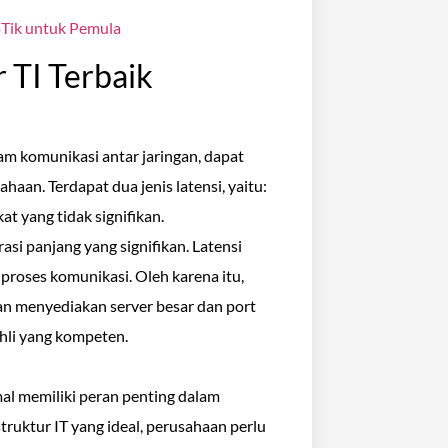
oTik untuk Pemula
r TI Terbaik
am komunikasi antar jaringan, dapat
aan. Terdapat dua jenis latensi, yaitu:
t yang tidak signifikan.
asi panjang yang signifikan. Latensi
roses komunikasi. Oleh karena itu,
n menyediakan server besar dan port
ahli yang kompeten.
l memiliki peran penting dalam
truktur IT yang ideal, perusahaan perlu