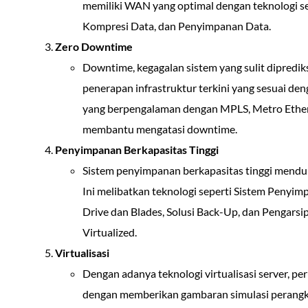
memiliki WAN yang optimal dengan teknologi sep
Kompresi Data, dan Penyimpanan Data.
Zero Downtime
Downtime, kegagalan sistem yang sulit diprediks
penerapan infrastruktur terkini yang sesuai den
yang berpengalaman dengan MPLS, Metro Ethern
membantu mengatasi downtime.
Penyimpanan Berkapasitas Tinggi
Sistem penyimpanan berkapasitas tinggi menduk
Ini melibatkan teknologi seperti Sistem Penyim
Drive dan Blades, Solusi Back-Up, dan Pengarsi
Virtualized.
Virtualisasi
Dengan adanya teknologi virtualisasi server, p
dengan memberikan gambaran simulasi perangka