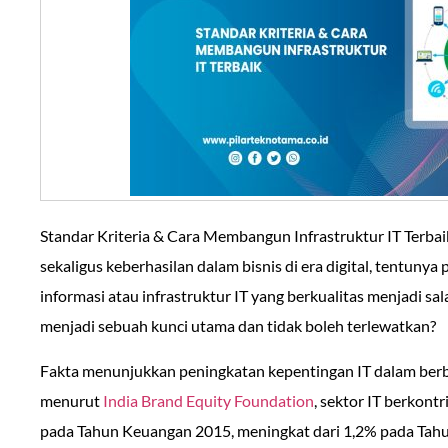
Standar Kriteria & Cara Membangun Infrastruktur IT Terbai
sekaligus keberhasilan dalam bisnis di era digital, tentunya
informasi atau infrastruktur IT yang berkualitas menjadi sa
menjadi sebuah kunci utama dan tidak boleh terlewatkan?
Fakta menunjukkan peningkatan kepentingan IT dalam berb
menurut
India Brand Equity Foundation
, sektor IT berkont
pada Tahun Keuangan 2015, meningkat dari 1,2% pada Tahu