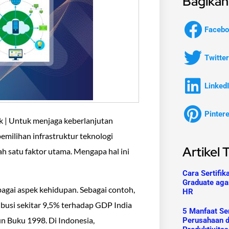
Bagikan 
Facebo
Twitter
Linked
Pinter
k | Untuk menjaga keberlanjutan
 pemilihan infrastruktur teknologi
Artikel 
lah satu faktor utama. Mengapa hal ini
Cara Sertifik
Graduate aga
agai aspek kehidupan. Sebagai contoh,
HR
ribusi sekitar 9,5% terhadap GDP India
5 Manfaat Ser
n Buku 1998. Di Indonesia,
Perusahaan 