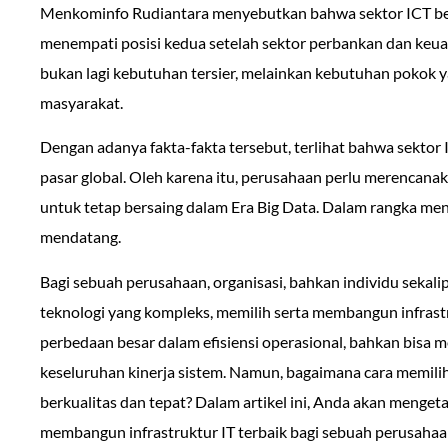
Menkominfo Rudiantara menyebutkan bahwa sektor ICT ber
menempati posisi kedua setelah sektor perbankan dan keu
bukan lagi kebutuhan tersier, melainkan kebutuhan pokok y
masyarakat.
Dengan adanya fakta-fakta tersebut, terlihat bahwa sektor
pasar global. Oleh karena itu, perusahaan perlu merencanaka
untuk tetap bersaing dalam Era Big Data. Dalam rangka men
mendatang.
Bagi sebuah perusahaan, organisasi, bahkan individu sekal
teknologi yang kompleks, memilih serta membangun infrast
perbedaan besar dalam efisiensi operasional, bahkan bisa
keseluruhan kinerja sistem. Namun, bagaimana cara memili
berkualitas dan tepat? Dalam artikel ini, Anda akan menget
membangun infrastruktur IT terbaik bagi sebuah perusahaa