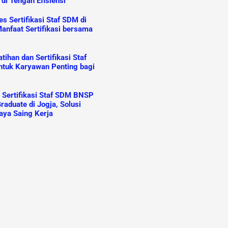
 di Tengah Efisiensi
s Sertifikasi Staf SDM di
anfaat Sertifikasi bersama
ihan dan Sertifikasi Staf
tuk Karyawan Penting bagi
n Sertifikasi Staf SDM BNSP
raduate di Jogja, Solusi
aya Saing Kerja