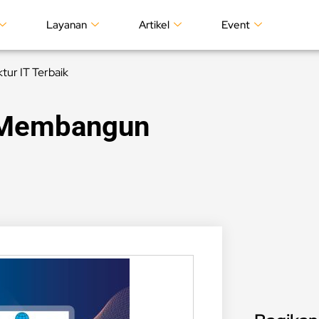
Layanan
Artikel
Event
tur IT Terbaik
a Membangun