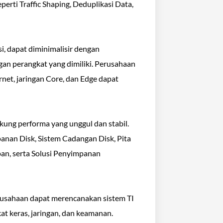
erti Traffic Shaping, Deduplikasi Data,
i, dapat diminimalisir dengan
gan perangkat yang dimiliki. Perusahaan
et, jaringan Core, dan Edge dapat
ung performa yang unggul dan stabil.
panan Disk, Sistem Cadangan Disk, Pita
pan, serta Solusi Penyimpanan
erusahaan dapat merencanakan sistem TI
t keras, jaringan, dan keamanan.