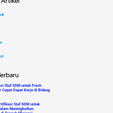
Artikel
ok
In
est
Terbaru
asi Staf SDM untuk Fresh
r Cepat Dapat Kerja di Bidang
tifikasi Staf SDM untuk
dalam Meningkatkan