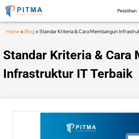
Pelatihan
Home
»
Blog
»
Standar Kriteria & Cara Membangun Infrastruk
Standar Kriteria & Car
Infrastruktur IT Terbaik