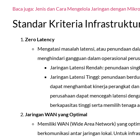
Baca juga: Jenis dan Cara Mengelola Jaringan dengan Mikr
Standar Kriteria Infrastruktu
Zero Latency
Mengatasi masalah latensi, atau penundaan dal
menghindari gangguan dalam operasional perusah
Jaringan Latensi Rendah: penundaan singka
Jaringan Latensi Tinggi: penundaan berdur
dapat menghambat kinerja perangkat dan p
perusahaan dapat mencegah latensi denga
berkapasitas tinggi serta memilih tenaga 
Jaringan WAN yang Optimal
Memiliki WAN (Wide Area Network) yang optima
berkomunikasi antar jaringan lokal. Untuk infras