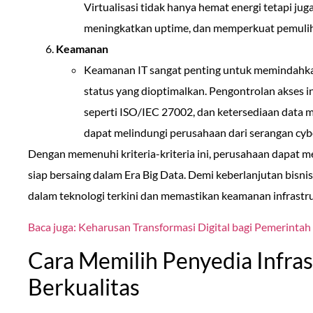
Virtualisasi tidak hanya hemat energi tetapi j
meningkatkan uptime, dan memperkuat pemuli
Keamanan
Keamanan IT sangat penting untuk memindahkan 
status yang dioptimalkan. Pengontrolan akses i
seperti ISO/IEC 27002, dan ketersediaan data 
dapat melindungi perusahaan dari serangan cyb
Dengan memenuhi kriteria-kriteria ini, perusahaan dapat me
siap bersaing dalam Era Big Data. Demi keberlanjutan bisnis
dalam teknologi terkini dan memastikan keamanan infrastru
Baca juga: Keharusan Transformasi Digital bagi Pemerintah
Cara Memilih Penyedia Infras
Berkualitas