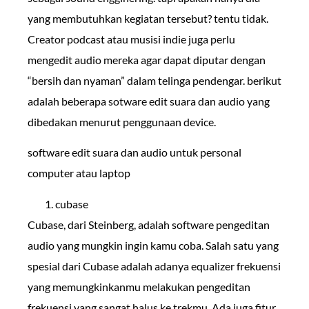
yang membutuhkan kegiatan tersebut? tentu tidak.
Creator podcast atau musisi indie juga perlu
mengedit audio mereka agar dapat diputar dengan
“bersih dan nyaman” dalam telinga pendengar. berikut
adalah beberapa sotware edit suara dan audio yang
dibedakan menurut penggunaan device.
software edit suara dan audio untuk personal
computer atau laptop
cubase
Cubase, dari Steinberg, adalah software pengeditan
audio yang mungkin ingin kamu coba. Salah satu yang
spesial dari Cubase adalah adanya equalizer frekuensi
yang memungkinkanmu melakukan pengeditan
frekuensi yang sangat halus ke trekmu. Ada juga fitur