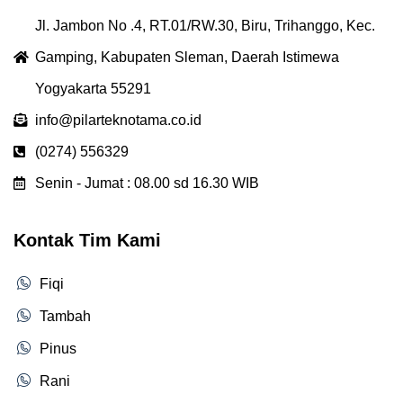
Jl. Jambon No .4, RT.01/RW.30, Biru, Trihanggo, Kec.
Gamping, Kabupaten Sleman, Daerah Istimewa
Yogyakarta 55291
info@pilarteknotama.co.id
(0274) 556329
Senin - Jumat : 08.00 sd 16.30 WIB
Kontak Tim Kami
Fiqi
Tambah
Pinus
Rani