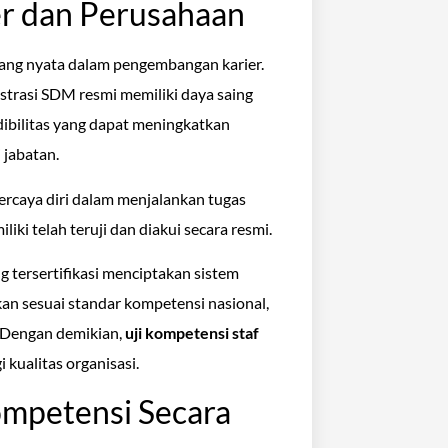
ier dan Perusahaan
yang nyata dalam pengembangan karier.
istrasi SDM resmi memiliki daya saing
redibilitas yang dapat meningkatkan
jabatan.
ercaya diri dalam menjalankan tugas
i telah teruji dan diakui secara resmi.
g tersertifikasi menciptakan sistem
ukan sesuai standar kompetensi nasional,
. Dengan demikian,
uji kompetensi staf
kualitas organisasi.
ompetensi Secara