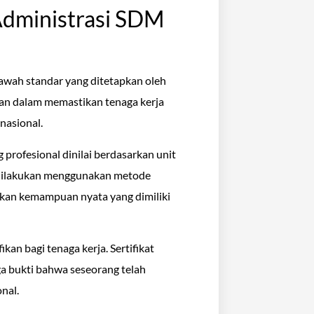
 Administrasi SDM
 bawah standar yang ditetapkan oleh
eran dalam memastikan tenaga kerja
nasional.
 profesional dinilai berdasarkan unit
n dilakukan menggunakan metode
inkan kemampuan nyata yang dimiliki
kan bagi tenaga kerja. Sertifikat
ga bukti bahwa seseorang telah
nal.