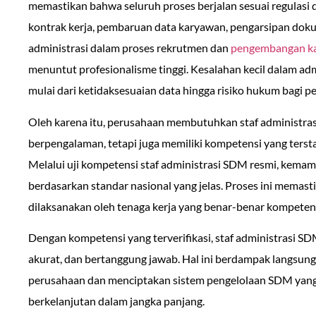
memastikan bahwa seluruh proses berjalan sesuai regulasi 
kontrak kerja, pembaruan data karyawan, pengarsipan dok
administrasi dalam proses rekrutmen dan
pengembangan k
menuntut profesionalisme tinggi. Kesalahan kecil dalam ad
mulai dari ketidaksesuaian data hingga risiko hukum bagi p
Oleh karena itu, perusahaan membutuhkan staf administra
berpengalaman, tetapi juga memiliki kompetensi yang tersta
Melalui uji kompetensi staf administrasi SDM resmi, kemamp
berdasarkan standar nasional yang jelas. Proses ini memast
dilaksanakan oleh tenaga kerja yang benar-benar kompeten
Dengan kompetensi yang terverifikasi, staf administrasi SD
akurat, dan bertanggung jawab. Hal ini berdampak langsung 
perusahaan dan menciptakan sistem pengelolaan SDM yang le
berkelanjutan dalam jangka panjang.