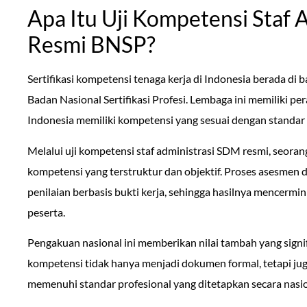
Apa Itu Uji Kompetensi Staf
Resmi BNSP?
Sertifikasi kompetensi tenaga kerja di Indonesia berada di
Badan Nasional Sertifikasi Profesi. Lembaga ini memiliki p
Indonesia memiliki kompetensi yang sesuai dengan standar 
Melalui uji kompetensi staf administrasi SDM resmi, seorang
kompetensi yang terstruktur dan objektif. Proses asesme
penilaian berbasis bukti kerja, sehingga hasilnya mencerm
peserta.
Pengakuan nasional ini memberikan nilai tambah yang signifi
kompetensi tidak hanya menjadi dokumen formal, tetapi ju
memenuhi standar profesional yang ditetapkan secara nasio