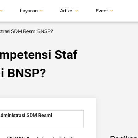
Layanan
Artikel
Event
istrasi SDM Resmi BNSP?
ompetensi Staf
mi BNSP?