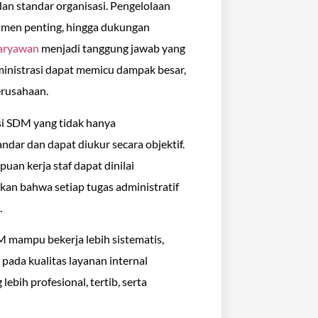
dan standar organisasi. Pengelolaan
umen penting, hingga dukungan
aryawan
menjadi tanggung jawab yang
ministrasi dapat memicu dampak besar,
erusahaan.
si SDM yang tidak hanya
ndar dan dapat diukur secara objektif.
uan kerja staf dapat dinilai
ikan bahwa setiap tugas administratif
.
M mampu bekerja lebih sistematis,
pada kualitas layanan internal
bih profesional, tertib, serta