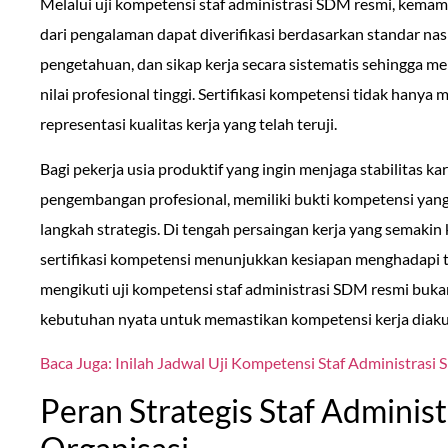
Melalui uji kompetensi staf administrasi SDM resmi, kemam
dari pengalaman dapat diverifikasi berdasarkan standar nasi
pengetahuan, dan sikap kerja secara sistematis sehingga m
nilai profesional tinggi. Sertifikasi kompetensi tidak hanya 
representasi kualitas kerja yang telah teruji.
Bagi pekerja usia produktif yang ingin menjaga stabilitas k
pengembangan profesional, memiliki bukti kompetensi yang
langkah strategis. Di tengah persaingan kerja yang semakin 
sertifikasi kompetensi menunjukkan kesiapan menghadapi t
mengikuti uji kompetensi staf administrasi SDM resmi buka
kebutuhan nyata untuk memastikan kompetensi kerja diakui
Baca Juga: Inilah Jadwal Uji Kompetensi Staf Administrasi
Peran Strategis Staf Adminis