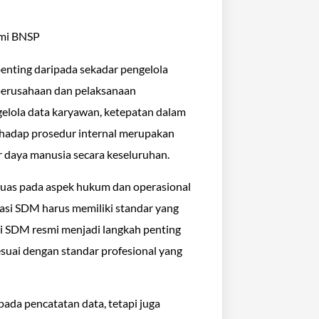
enting daripada sekadar pengelola
 perusahaan dan pelaksanaan
ngelola data karyawan, ketepatan dalam
hadap prosedur internal merupakan
 daya manusia secara keseluruhan.
luas pada aspek hukum dan operasional
rasi SDM harus memiliki standar yang
asi SDM resmi menjadi langkah penting
suai dengan standar profesional yang
ada pencatatan data, tetapi juga