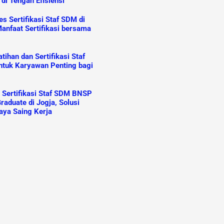
 di Tengah Efisiensi
s Sertifikasi Staf SDM di
anfaat Sertifikasi bersama
ihan dan Sertifikasi Staf
tuk Karyawan Penting bagi
n Sertifikasi Staf SDM BNSP
raduate di Jogja, Solusi
aya Saing Kerja