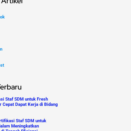
Artikel
ok
In
est
Terbaru
asi Staf SDM untuk Fresh
r Cepat Dapat Kerja di Bidang
tifikasi Staf SDM untuk
dalam Meningkatkan