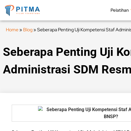
Pelatihan
Home
»
Blog
»
Seberapa Penting Uji Kompetensi Staf Admin
Seberapa Penting Uji K
Administrasi SDM Res