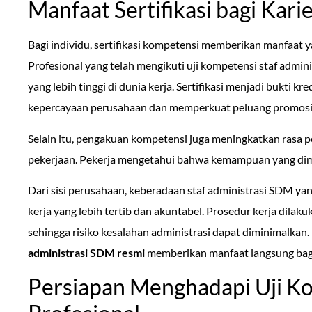
Manfaat Sertifikasi bagi Kar
Bagi individu, sertifikasi kompetensi memberikan manfaat 
Profesional yang telah mengikuti uji kompetensi staf admin
yang lebih tinggi di dunia kerja. Sertifikasi menjadi bukti k
kepercayaan perusahaan dan memperkuat peluang promosi 
Selain itu, pengakuan kompetensi juga meningkatkan rasa p
pekerjaan. Pekerja mengetahui bahwa kemampuan yang dimilik
Dari sisi perusahaan, keberadaan staf administrasi SDM yan
kerja yang lebih tertib dan akuntabel. Prosedur kerja dilak
sehingga risiko kesalahan administrasi dapat diminimalkan
administrasi SDM resmi
memberikan manfaat langsung bagi 
Persiapan Menghadapi Uji K