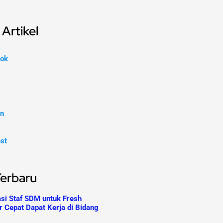
Artikel
ok
In
est
Terbaru
asi Staf SDM untuk Fresh
r Cepat Dapat Kerja di Bidang