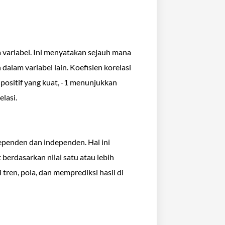
variabel. Ini menyatakan sejauh mana
alam variabel lain. Koefisien korelasi
 positif yang kuat, -1 menunjukkan
lasi.
ependen dan independen. Hal ini
berdasarkan nilai satu atau lebih
tren, pola, dan memprediksi hasil di