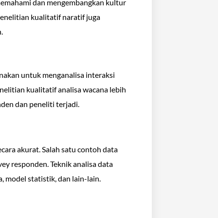
ta memahami dan mengembangkan kultur
elitian kualitatif naratif juga
.
gunakan untuk menganalisa interaksi
litian kualitatif analisa wacana lebih
en dan peneliti terjadi.
cara akurat. Salah satu contoh data
vey responden. Teknik analisa data
del statistik, dan lain-lain.