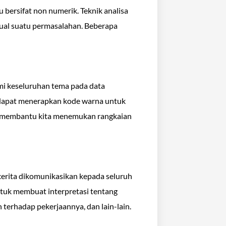
u bersifat non numerik. Teknik analisa
ual suatu permasalahan. Beberapa
ami keseluruhan tema pada data
ita dapat menerapkan kode warna untuk
ini membantu kita menemukan rangkaian
 cerita dikomunikasikan kepada seluruh
untuk membuat interpretasi tentang
 terhadap pekerjaannya, dan lain-lain.