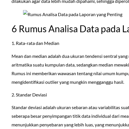
dilakukan agar data lebih mudah dipahami, sehingga dipero
6 Rumus Analisa Data pada L
1. Rata-rata dan Median
Mean dan median adalah dua ukuran tendensi sentral yang 
aritmatika suatu kumpulan data, sedangkan median mewakili 
Rumus ini memberikan wawasan tentang nilai umum kump
mengidentifikasi outlier yang mungkin mengganggu hasil.
2. Standar Deviasi
Standar deviasi adalah ukuran sebaran atau variabilitas su
seberapa besar penyimpangan titik data individual dari mean
menunjukkan penyebaran yang lebih luas, yang menunjukkan 