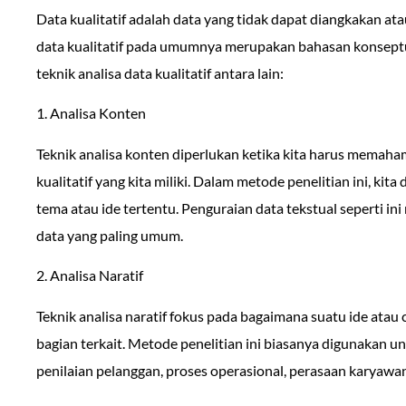
Data kualitatif adalah data yang tidak dapat diangkakan ata
data kualitatif pada umumnya merupakan bahasan konsept
teknik analisa data kualitatif antara lain:
1. Analisa Konten
Teknik analisa konten diperlukan ketika kita harus memah
kualitatif yang kita miliki. Dalam metode penelitian ini, k
tema atau ide tertentu. Penguraian data tekstual seperti 
data yang paling umum.
2. Analisa Naratif
Teknik analisa naratif fokus pada bagaimana suatu ide atau
bagian terkait. Metode penelitian ini biasanya digunakan 
penilaian pelanggan, proses operasional, perasaan karyawan