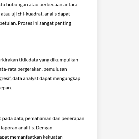
atu hubungan atau perbedaan antara
atau uji chi-kuadrat, analis dapat
etulan. Proses ini sangat penting
kirakan titik data yang dikumpulkan
ata-rata pergerakan, pemulusan
egresif, data analyst dapat mengungkap
depan.
at pada data, pemahaman dan penerapan
 laporan analitis. Dengan
 dapat memanfaatkan kekuatan