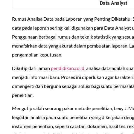
Rumus Analisa Data pada Laporan yang Penting Diketahui S
data pada laporan sering kali digunakan para Data Analyst 
Penggunaan berbagai rumus dan teknik statistik yang sesua
menafsirkan data yang akurat dalam pembuatan laporan. La
pengambilan keputusan.
Dikutip dari laman
pendidikan.
c
o.id
, analisa data adalah s
menjadi informasi baru. Proses ini diperlukan agar karakter
dimengerti dan berguna sebagai solusi bagi suatu permasa
penelitian.
Mengutip salah seorang pakar metode penelitian, Lexy J. Mo
kegiatan analisa pada suatu penelitian yang dikerjakan den
instumen penelitian, seperti catatan, dokumen, hasil tes, rek