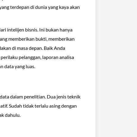
yang terdepan di dunia yang kaya akan
i intelijen bisnis. Ini bukan hanya
 yang memberikan bukti, memberikan
akan di masa depan. Baik Anda
erilaku pelanggan, laporan analisa
n data yang luas.
data dalam penelitian. Dua jenis teknik
tatif. Sudah tidak terlalu asing dengan
ak dahulu.