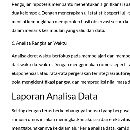
Pengujian hipotesis membantu menentukan signifikansi su
dua kelompok. Dengan menerapkan uji statistik seperti uji-t 
menilai kemungkinan memperoleh hasil observasi secara keb
dalam menarik kesimpulan yang valid dari data.
6. Analisa Rangkaian Waktu
Analisa deret waktu berfokus pada mempelajari dan memper
dari waktu ke waktu. Dengan menggunakan rumus seperti r
eksponensial, atau rata-rata pergerakan terintegrasi autor
pola, mengidentifikasi pangsa, dan memprediksi nilai masa 
Laporan Analisa Data
Seiring dengan terus berkembangnya industri yang berpus
rumus-rumus ini akan meningkatkan akurasi dan efektivitas
menggabungkannya ke dalam alur kerja analisa data, kami