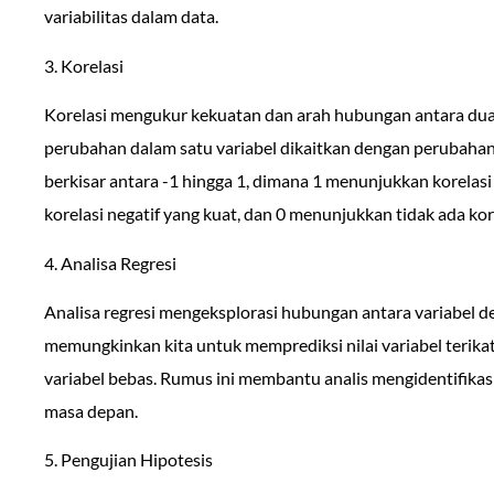
variabilitas dalam data.
3. Korelasi
Korelasi mengukur kekuatan dan arah hubungan antara dua 
perubahan dalam satu variabel dikaitkan dengan perubahan d
berkisar antara -1 hingga 1, dimana 1 menunjukkan korelasi
korelasi negatif yang kuat, dan 0 menunjukkan tidak ada kore
4. Analisa Regresi
Analisa regresi mengeksplorasi hubungan antara variabel d
memungkinkan kita untuk memprediksi nilai variabel terikat 
variabel bebas. Rumus ini membantu analis mengidentifikasi 
masa depan.
5. Pengujian Hipotesis