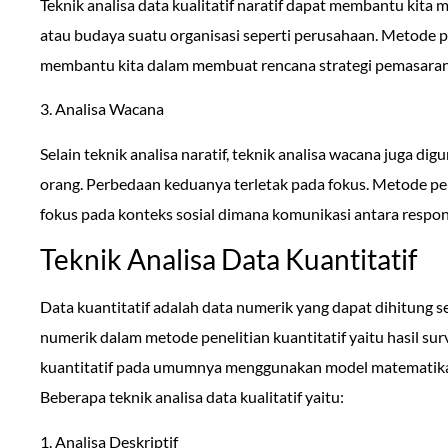
Teknik analisa data kualitatif naratif dapat membantu ki
atau budaya suatu organisasi seperti perusahaan. Metode pen
membantu kita dalam membuat rencana strategi pemasaran
3. Analisa Wacana
Selain teknik analisa naratif, teknik analisa wacana juga di
orang. Perbedaan keduanya terletak pada fokus. Metode pene
fokus pada konteks sosial dimana komunikasi antara respond
Teknik Analisa Data Kuantitatif
Data kuantitatif adalah data numerik yang dapat dihitung se
numerik dalam metode penelitian kuantitatif yaitu hasil sur
kuantitatif pada umumnya menggunakan model matematika, mo
Beberapa teknik analisa data kualitatif yaitu:
1. Analisa Deskriptif