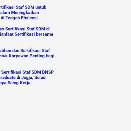
tifikasi Staf SDM untuk
dalam Meningkatkan
 di Tengah Efisiensi
s Sertifikasi Staf SDM di
anfaat Sertifikasi bersama
ihan dan Sertifikasi Staf
tuk Karyawan Penting bagi
n Sertifikasi Staf SDM BNSP
raduate di Jogja, Solusi
aya Saing Kerja