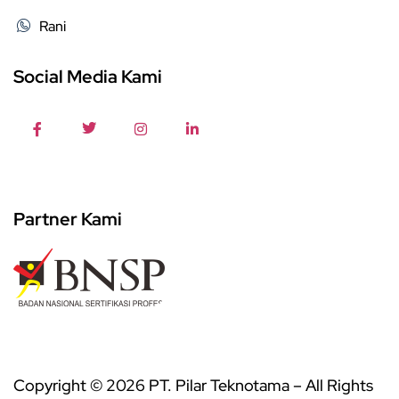
Rani
Social Media Kami
Partner Kami
Copyright © 2026 PT. Pilar Teknotama – All Rights