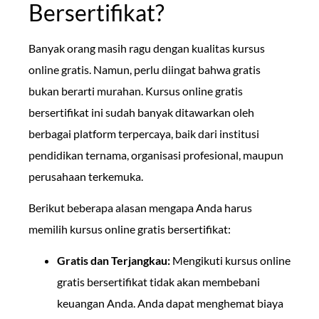
Bersertifikat?
Banyak orang masih ragu dengan kualitas kursus
online gratis. Namun, perlu diingat bahwa gratis
bukan berarti murahan. Kursus online gratis
bersertifikat ini sudah banyak ditawarkan oleh
berbagai platform terpercaya, baik dari institusi
pendidikan ternama, organisasi profesional, maupun
perusahaan terkemuka.
Berikut beberapa alasan mengapa Anda harus
memilih kursus online gratis bersertifikat:
Gratis dan Terjangkau:
Mengikuti kursus online
gratis bersertifikat tidak akan membebani
keuangan Anda. Anda dapat menghemat biaya