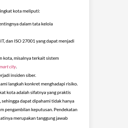
ngkat kota meliputi:
ntingnya dalam tata kelola
IT, dan ISO 27001 yang dapat menjadi
 kota, misalnya terkait sistem
mart city
.
erjadi insiden siber.
mi langkah konkret menghadapi risiko.
at kota adalah sifatnya yang praktis
, sehingga dapat dipahami tidak hanya
 dalam pengambilan keputusan. Pendekatan
sejatinya merupakan tanggung jawab