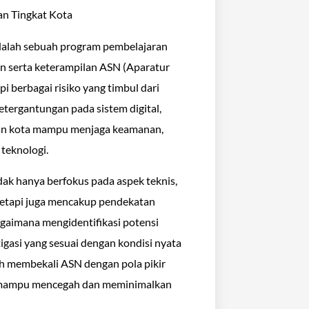
adalah sebuah program pembelajaran
n serta keterampilan ASN (Aparatur
 berbagai risiko yang timbul dari
tergantungan pada sistem digital,
tahan kota mampu menjaga keamanan,
 teknologi.
dak hanya berfokus pada aspek teknis,
tetapi juga mencakup pendekatan
agaimana mengidentifikasi potensi
tigasi yang sesuai dengan kondisi nyata
lah membekali ASN dengan pola pikir
an mampu mencegah dan meminimalkan