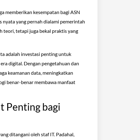
juga memberikan kesempatan bagi ASN
us nyata yang pernah dialami pemerintah
teori, tetapi juga bekal praktis yang
ta adalah investasi penting untuk
ra digital. Dengan pengetahuan dan
aga keamanan data, meningkatkan
nologi benar-benar membawa manfaat
 Penting bagi
ng ditangani oleh staf IT. Padahal,