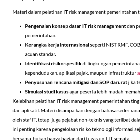
Materi dalam pelatihan IT risk management pemerintahan ti
Pengenalan konsep dasar IT risk management
dan pe
pemerintahan.
Kerangka kerja internasional
seperti NIST RMF, COB
acuan standar.
Identifikasi risiko spesifik
di lingkungan pemerintahan
kependudukan, aplikasi pajak, maupun infrastruktur
s
Penyusunan rencana mitigasi dan SOP darurat
jika t
Simulasi studi kasus
agar peserta lebih mudah memaha
Kelebihan pelatihan IT risk management pemerintahan tingk
dan aplikatif. Materi disampaikan dengan bahasa sederhana
oleh staf IT, tetapi juga pejabat non-teknis yang terlibat
ini penting karena pengelolaan risiko teknologi informasi 
bersama, bukan hanya bagian dari tugas unit IT semata.