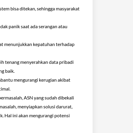
stem bisa ditekan, sehingga masyarakat
idak panik saat ada serangan atau
at menunjukkan kepatuhan terhadap
ih tenang menyerahkan data pribadi
ng baik.
bantu mengurangi kerugian akibat
timal.
bermasalah, ASN yang sudah dibekali
masalah, menyiapkan solusi darurat,
. Hal ini akan mengurangi potensi