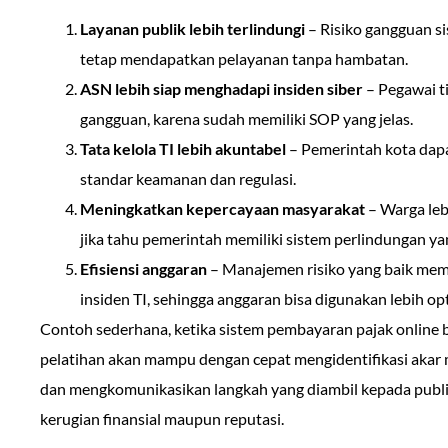
Layanan publik lebih terlindungi
– Risiko gangguan si
tetap mendapatkan pelayanan tanpa hambatan.
ASN lebih siap menghadapi insiden siber
– Pegawai t
gangguan, karena sudah memiliki SOP yang jelas.
Tata kelola TI lebih akuntabel
– Pemerintah kota dap
standar keamanan dan regulasi.
Meningkatkan kepercayaan masyarakat
– Warga leb
jika tahu pemerintah memiliki sistem perlindungan ya
Efisiensi anggaran
– Manajemen risiko yang baik mem
insiden TI, sehingga anggaran bisa digunakan lebih op
Contoh sederhana, ketika sistem pembayaran pajak online 
pelatihan akan mampu dengan cepat mengidentifikasi akar 
dan mengkomunikasikan langkah yang diambil kepada publik
kerugian finansial maupun reputasi.