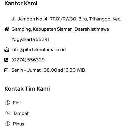
Kantor Kami
Jl. Jambon No .4, RT.01/RW.30, Biru, Trihanggo, Kec.
Gamping, Kabupaten Sleman, Daerah Istimewa
Yogyakarta 55291
info@pilarteknotama.co.id
(0274) 556329
Senin - Jumat : 08.00 sd 16.30 WIB
Kontak Tim Kami
Fiqi
Tambah
Pinus