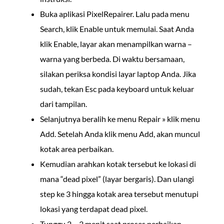
Buka aplikasi PixelRepairer. Lalu pada menu
Search, klik Enable untuk memulai. Saat Anda
klik Enable, layar akan menampilkan warna –
warna yang berbeda. Di waktu bersamaan,
silakan periksa kondisi layar laptop Anda. Jika
sudah, tekan Esc pada keyboard untuk keluar
dari tampilan.
Selanjutnya beralih ke menu Repair » klik menu
Add. Setelah Anda klik menu Add, akan muncul
kotak area perbaikan.
Kemudian arahkan kotak tersebut ke lokasi di
mana “dead pixel” (layar bergaris). Dan ulangi
step ke 3 hingga kotak area tersebut menutupi
lokasi yang terdapat dead pixel.
Tunggu 2 – 3 menit saat proses perbaikan