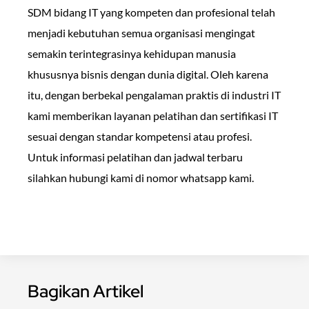
SDM bidang IT yang kompeten dan profesional telah
menjadi kebutuhan semua organisasi mengingat
semakin terintegrasinya kehidupan manusia
khususnya bisnis dengan dunia digital. Oleh karena
itu, dengan berbekal pengalaman praktis di industri IT
kami memberikan layanan pelatihan dan sertifikasi IT
sesuai dengan standar kompetensi atau profesi.
Untuk informasi pelatihan dan jadwal terbaru
silahkan hubungi kami di nomor whatsapp kami.
Bagikan Artikel