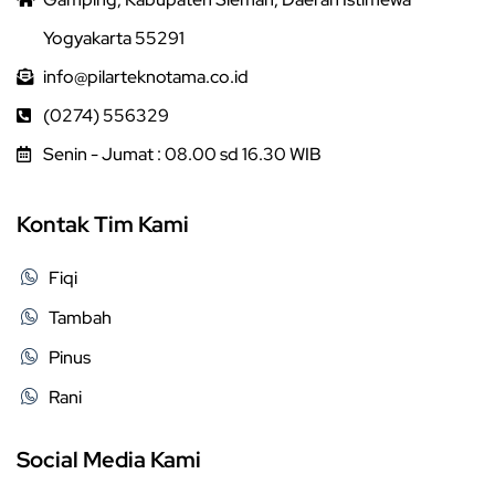
Yogyakarta 55291
info@pilarteknotama.co.id
(0274) 556329
Senin - Jumat : 08.00 sd 16.30 WIB
Kontak Tim Kami
Fiqi
Tambah
Pinus
Rani
Social Media Kami