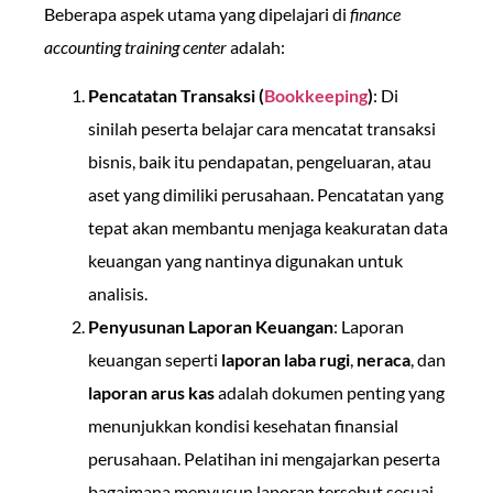
Beberapa aspek utama yang dipelajari di
finance
accounting training center
adalah:
Pencatatan Transaksi (
Bookkeeping
)
: Di
sinilah peserta belajar cara mencatat transaksi
bisnis, baik itu pendapatan, pengeluaran, atau
aset yang dimiliki perusahaan. Pencatatan yang
tepat akan membantu menjaga keakuratan data
keuangan yang nantinya digunakan untuk
analisis.
Penyusunan Laporan Keuangan
: Laporan
keuangan seperti
laporan laba rugi
,
neraca
, dan
laporan arus kas
adalah dokumen penting yang
menunjukkan kondisi kesehatan finansial
perusahaan. Pelatihan ini mengajarkan peserta
bagaimana menyusun laporan tersebut sesuai