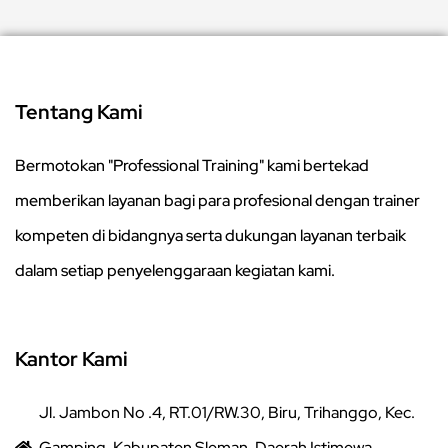
Tentang Kami
Bermotokan "Professional Training" kami bertekad
memberikan layanan bagi para profesional dengan trainer
kompeten di bidangnya serta dukungan layanan terbaik
dalam setiap penyelenggaraan kegiatan kami.
Kantor Kami
Jl. Jambon No .4, RT.01/RW.30, Biru, Trihanggo, Kec.
Gamping, Kabupaten Sleman, Daerah Istimewa