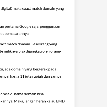
digital’, maka exact match domain yang
man pertama Google saja, penggunaan
get pemasarannya.
xact match domain. Seseorang yang
e miliknya bisa dijangkau oleh orang-
tu, ada domain yang bergerak pada
sampai harga 11 juta rupiah dan sampai
 phrase di nama domain bisa
akannya. Maka, jangan heran kalau EMD