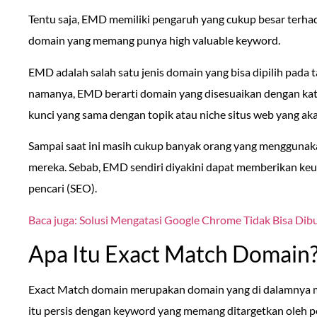
Tentu saja, EMD memiliki pengaruh yang cukup besar terhad
domain yang memang punya high valuable keyword.
EMD adalah salah satu jenis domain yang bisa dipilih pada
namanya, EMD berarti domain yang disesuaikan dengan kat
kunci yang sama dengan topik atau niche situs web yang ak
Sampai saat ini masih cukup banyak orang yang mengguna
mereka. Sebab, EMD sendiri diyakini dapat memberikan ke
pencari (SEO).
Baca juga: Solusi Mengatasi Google Chrome Tidak Bisa Dib
Apa Itu Exact Match Domain
Exact Match domain merupakan domain yang di dalamnya mem
itu persis dengan keyword yang memang ditargetkan oleh pe