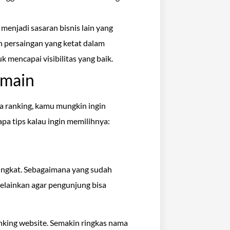
 menjadi sasaran bisnis lain yang
n persaingan yang ketat dalam
k mencapai visibilitas yang baik.
omain
a ranking, kamu mungkin ingin
a tips kalau ingin memilihnya:
ingkat. Sebagaimana yang sudah
elainkan agar pengunjung bisa
nking website. Semakin ringkas nama