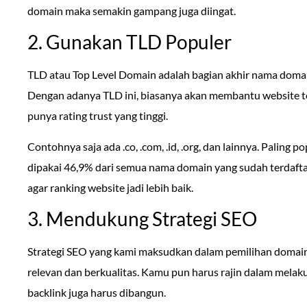
domain maka semakin gampang juga diingat.
2. Gunakan TLD Populer
TLD atau Top Level Domain adalah bagian akhir nama domain
Dengan adanya TLD ini, biasanya akan membantu website t
punya rating trust yang tinggi.
Contohnya saja ada .co, .com, .id, .org, dan lainnya. Paling 
dipakai 46,9% dari semua nama domain yang sudah terdaf
agar ranking website jadi lebih baik.
3. Mendukung Strategi SEO
Strategi SEO yang kami maksudkan dalam pemilihan domain
relevan dan berkualitas. Kamu pun harus rajin dalam melaku
backlink juga harus dibangun.