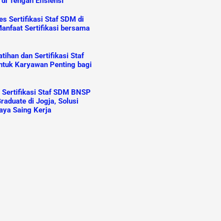
 di Tengah Efisiensi
s Sertifikasi Staf SDM di
anfaat Sertifikasi bersama
ihan dan Sertifikasi Staf
tuk Karyawan Penting bagi
n Sertifikasi Staf SDM BNSP
raduate di Jogja, Solusi
aya Saing Kerja