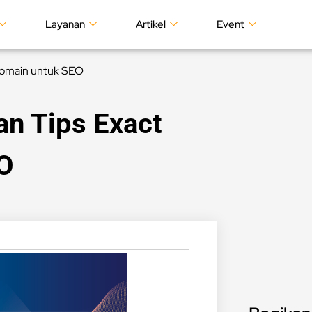
Layanan
Artikel
Event
 Domain untuk SEO
an Tips Exact
O