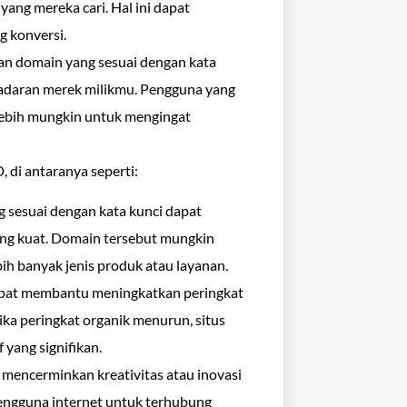
yang mereka cari. Hal ini dapat
 konversi.
n domain yang sesuai dengan kata
adaran merek milikmu. Pengguna yang
lebih mungkin untuk mengingat
 di antaranya seperti:
 sesuai dengan kata kunci dapat
ang kuat. Domain tersebut mungkin
bih banyak jenis produk atau layanan.
pat membantu meningkatkan peringkat
jika peringkat organik menurun, situs
ang signifikan.
 mencerminkan kreativitas atau inovasi
 pengguna internet untuk terhubung