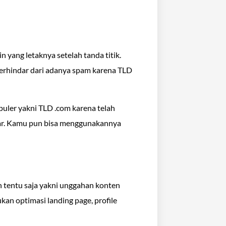
 yang letaknya setelah tanda titik.
erhindar dari adanya spam karena TLD
populer yakni TLD .com karena telah
tar. Kamu pun bisa menggunakannya
 tentu saja yakni unggahan konten
kan optimasi landing page, profile