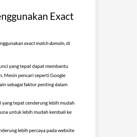
enggunakan Exact
menggunakan
exact match domain
, di
kunci yang tepat dapat membantu
n. Mesin pencari seperti Google
n sebagai faktor penting dalam
i yang tepat cenderung lebih mudah
guna untuk lebih mudah kembali ke
nderung lebih percaya pada website