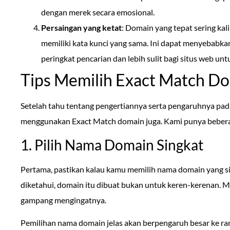
dengan merek secara emosional.
Persaingan yang ketat
: Domain yang tepat sering kali
memiliki kata kunci yang sama. Ini dapat menyebabka
peringkat pencarian dan lebih sulit bagi situs web untu
Tips Memilih Exact Match D
Setelah tahu tentang pengertiannya serta pengaruhnya pad
menggunakan Exact Match domain juga. Kami punya beberap
1. Pilih Nama Domain Singkat
Pertama, pastikan kalau kamu memilih nama domain yang s
diketahui, domain itu dibuat bukan untuk keren-kerenan. M
gampang mengingatnya.
Pemilihan nama domain jelas akan berpengaruh besar ke ra