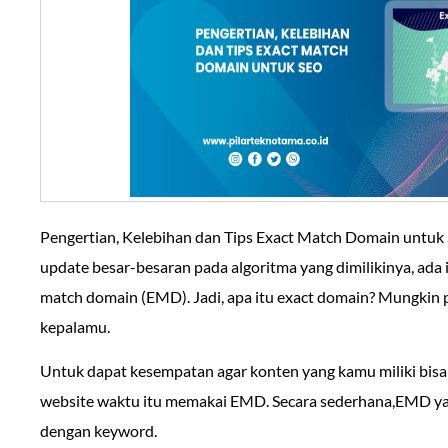
Pengertian, Kelebihan dan Tips Exact Match Domain untu
update besar-besaran pada algoritma yang dimilikinya, ada i
match domain (EMD). Jadi, apa itu exact domain? Mungkin pe
kepalamu.
Untuk dapat kesempatan agar konten yang kamu miliki bis
website waktu itu memakai EMD. Secara sederhana,EMD y
dengan keyword.