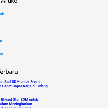
Artikel
ok
In
est
Terbaru
asi Staf SDM untuk Fresh
r Cepat Dapat Kerja di Bidang
tifikasi Staf SDM untuk
dalam Meningkatkan