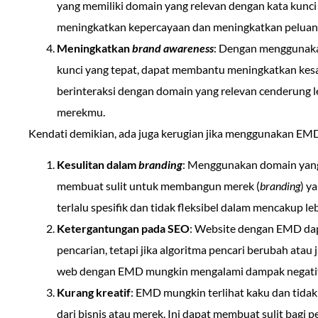
yang memiliki domain yang relevan dengan kata kunci 
meningkatkan kepercayaan dan meningkatkan peluang
Meningkatkan
brand awareness
: Dengan menggunaka
kunci yang tepat, dapat membantu meningkatkan kes
berinteraksi dengan domain yang relevan cenderung 
merekmu.
Kendati demikian, ada juga kerugian jika menggunakan EMD,
Kesulitan dalam
branding
: Menggunakan domain yang
membuat sulit untuk membangun merek (
branding
) y
terlalu spesifik dan tidak fleksibel dalam mencakup le
Ketergantungan pada SEO
: Website dengan EMD da
pencarian, tetapi jika algoritma pencari berubah atau 
web dengan EMD mungkin mengalami dampak negatif y
Kurang kreatif
: EMD mungkin terlihat kaku dan tidak
dari bisnis atau merek. Ini dapat membuat sulit bagi