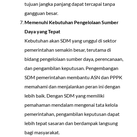
tujuan jangka panjang dapat tercapai tanpa
gangguan besar.
Memenuhi Kebutuhan Pengelolaan Sumber
Daya yang Tepat
Kebutuhan akan SDM yang unggul di sektor
pemerintahan semakin besar, terutama di
bidang pengelolaan sumber daya, perencanaan,
dan pengambilan keputusan. Pengembangan
SDM pemerintahan membantu ASN dan PPPK
memahami dan menjalankan peran ini dengan
lebih baik. Dengan SDM yang memiliki
pemahaman mendalam mengenai tata kelola
pemerintahan, pengambilan keputusan dapat
lebih tepat sasaran dan berdampak langsung
bagi masyarakat.