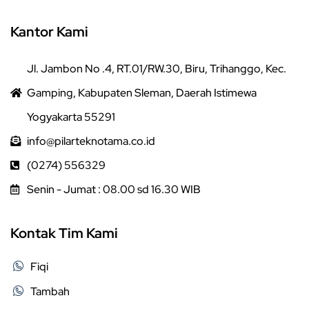
Kantor Kami
Jl. Jambon No .4, RT.01/RW.30, Biru, Trihanggo, Kec.
Gamping, Kabupaten Sleman, Daerah Istimewa
Yogyakarta 55291
info@pilarteknotama.co.id
(0274) 556329
Senin - Jumat : 08.00 sd 16.30 WIB
Kontak Tim Kami
Fiqi
Tambah