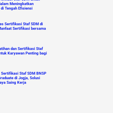
dalam Meningkatkan
 di Tengah Efisiensi
s Sertifikasi Staf SDM di
anfaat Sertifikasi bersama
ihan dan Sertifikasi Staf
tuk Karyawan Penting bagi
n Sertifikasi Staf SDM BNSP
raduate di Jogja, Solusi
aya Saing Kerja