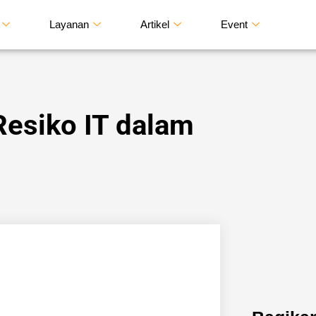
Layanan
Artikel
Event
n
esiko IT dalam