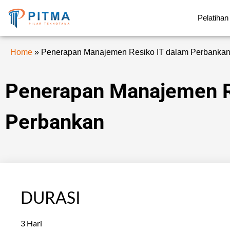
Pelatihan
Home
»
Penerapan Manajemen Resiko IT dalam Perbanka
Penerapan Manajemen R
Perbankan
DURASI
3 Hari