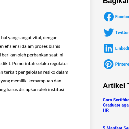
Bagikan
Facebo
Twitter
hal yang sangat vital, dengan
n efisiensi dalam proses bisnis
Linked
berikan oleh perbankan saat ini
dikit. Pemerintah selaku regulator
Pinter
n terkait pengelolaan resiko dalam
n yang memiliki kemampuan dan
Artikel
ng harus disiapkan oleh institusi
Cara Sertifik
Graduate aga
HR
5 Manfaat Ser