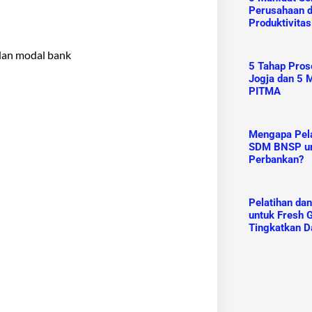
Perusahaan 
Produktivitas
 dan modal bank
5 Tahap Prose
Jogja dan 5 M
PITMA
Mengapa Pelat
SDM BNSP un
Perbankan?
Pelatihan da
untuk Fresh G
Tingkatkan D