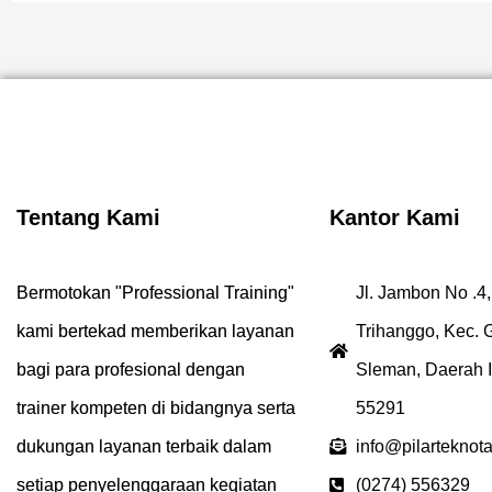
Tentang Kami
Kantor Kami
Bermotokan "Professional Training"
Jl. Jambon No .4,
kami bertekad memberikan layanan
Trihanggo, Kec.
bagi para profesional dengan
Sleman, Daerah 
trainer kompeten di bidangnya serta
55291
dukungan layanan terbaik dalam
info@pilarteknot
setiap penyelenggaraan kegiatan
(0274) 556329