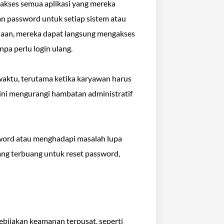
akses semua aplikasi yang mereka
n password untuk setiap sistem atau
sahaan, mereka dapat langsung mengakses
pa perlu login ulang.
waktu, terutama ketika karyawan harus
 ini mengurangi hambatan administratif
sword atau menghadapi masalah lupa
ang terbuang untuk reset password,
ijakan keamanan terpusat, seperti