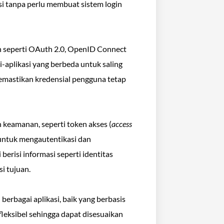
i tanpa perlu membuat sistem login
 seperti OAuth 2.0, OpenID Connect
-aplikasi yang berbeda untuk saling
emastikan kredensial pengguna tetap
 keamanan, seperti token akses (
access
 untuk mengautentikasi dan
berisi informasi seperti identitas
si tujuan.
berbagai aplikasi, baik yang berbasis
fleksibel sehingga dapat disesuaikan