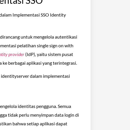
entasi SSO
dirancang untuk mengelola autentikasi
entasi pelatihan single sign on with
ntity provider
(IdP), yaitu sistem pusat
ke berbagai aplikasi yang terintegrasi.
h identityserver dalam implementasi
 mengelola identitas pengguna. Semua
ngga tidak perlu menyimpan data login di
tikan bahwa setiap aplikasi dapat