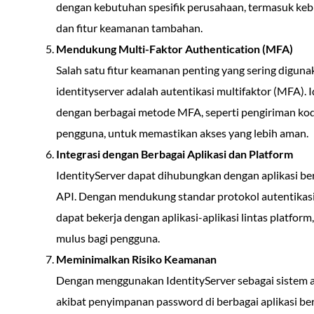
dengan kebutuhan spesifik perusahaan, termasuk kebij
dan fitur keamanan tambahan.
Mendukung Multi-Faktor Authentication (MFA)
Salah satu fitur keamanan penting yang sering digunak
identityserver adalah autentikasi multifaktor (MFA).
dengan berbagai metode MFA, seperti pengiriman kod
pengguna, untuk memastikan akses yang lebih aman.
Integrasi dengan Berbagai Aplikasi dan Platform
IdentityServer dapat dihubungkan dengan aplikasi be
API. Dengan mendukung standar protokol autentikasi
dapat bekerja dengan aplikasi-aplikasi lintas platf
mulus bagi pengguna.
Meminimalkan Risiko Keamanan
Dengan menggunakan IdentityServer sebagai sistem au
akibat penyimpanan password di berbagai aplikasi ber