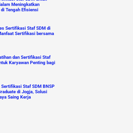
dalam Meningkatkan
 di Tengah Efisiensi
s Sertifikasi Staf SDM di
anfaat Sertifikasi bersama
ihan dan Sertifikasi Staf
tuk Karyawan Penting bagi
n Sertifikasi Staf SDM BNSP
raduate di Jogja, Solusi
aya Saing Kerja