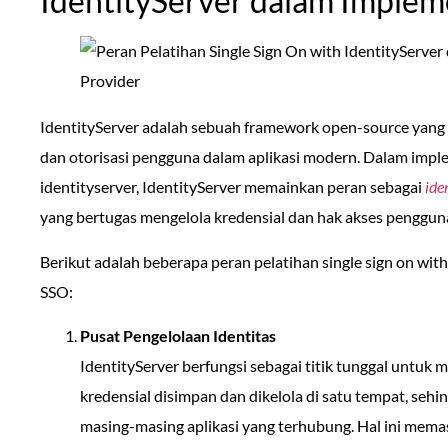
IdentityServer dalam Implem
IdentityServer adalah sebuah framework open-source yang 
dan otorisasi pengguna dalam aplikasi modern. Dalam implem
identityserver, IdentityServer memainkan peran sebagai
ide
yang bertugas mengelola kredensial dan hak akses pengguna 
Berikut adalah beberapa peran pelatihan single sign on wit
SSO:
Pusat Pengelolaan Identitas
IdentityServer berfungsi sebagai titik tunggal untuk
kredensial disimpan dan dikelola di satu tempat, sehi
masing-masing aplikasi yang terhubung. Hal ini memas