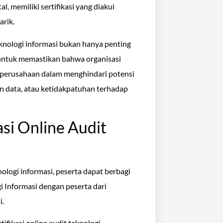
, memiliki sertifikasi yang diakui
arik.
teknologi informasi bukan hanya penting
 untuk memastikan bahwa organisasi
 perusahaan dalam menghindari potensi
an data, atau ketidakpatuhan terhadap
asi Online Audit
nologi informasi, peserta dapat berbagi
 Informasi dengan peserta dari
i.
ifikasi online audit teknologi