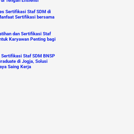
 di Tengah Efisiensi
s Sertifikasi Staf SDM di
anfaat Sertifikasi bersama
ihan dan Sertifikasi Staf
tuk Karyawan Penting bagi
n Sertifikasi Staf SDM BNSP
raduate di Jogja, Solusi
aya Saing Kerja