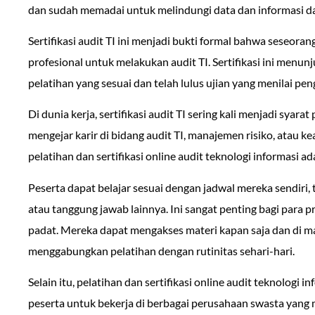
dan sudah memadai untuk melindungi data dan informasi da
Sertifikasi audit TI ini menjadi bukti formal bahwa seseoran
profesional untuk melakukan audit TI. Sertifikasi ini menun
pelatihan yang sesuai dan telah lulus ujian yang menilai p
Di dunia kerja, sertifikasi audit TI sering kali menjadi syara
mengejar karir di bidang audit TI, manajemen risiko, atau k
pelatihan dan sertifikasi online audit teknologi informasi ada
Peserta dapat belajar sesuai dengan jadwal mereka sendiri
atau tanggung jawab lainnya. Ini sangat penting bagi para p
padat. Mereka dapat mengakses materi kapan saja dan di 
menggabungkan pelatihan dengan rutinitas sehari-hari.
Selain itu, pelatihan dan sertifikasi online audit teknolog
peserta untuk bekerja di berbagai perusahaan swasta yang 