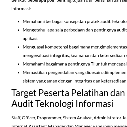
informasi:
Memahami berbagai konsep dan pratek audit Teknologi
Mengetahui apa saja perbedaan dan pentingnya audi
aplikasi.
Menguasai kompetensi bagaimana mengimplementasik
mengevaluasi integritas, keamanan dan ketersediaan s
Memahami bagaimana pentingnya TI untuk mencapai t
Memastikan pengendalian yang didesain, diimplemen
sistem yang aman dengan integritas dan ketersediaan 
Target Peserta Pelatihan dan 
Audit Teknologi Informasi
Staff, Officer, Programmer, Sistem Analyst, Administrator Ja
Internal, Assistant Manager dan Manager yang ingin meng