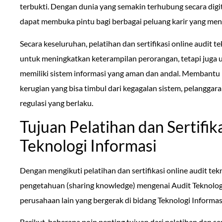
terbukti. Dengan dunia yang semakin terhubung secara digital
dapat membuka pintu bagi berbagai peluang karir yang men
Secara keseluruhan, pelatihan dan sertifikasi online audit 
untuk meningkatkan keterampilan perorangan, tetapi juga
memiliki sistem informasi yang aman dan andal. Membantu
kerugian yang bisa timbul dari kegagalan sistem, pelanggar
regulasi yang berlaku.
Tujuan Pelatihan dan Sertifik
Teknologi Informasi
Dengan mengikuti pelatihan dan sertifikasi online audit tek
pengetahuan (sharing knowledge) mengenai Audit Teknologi
perusahaan lain yang bergerak di bidang Teknologi Informas
Berikut beberapa poin penting tujuan dari pelatihan dan sert