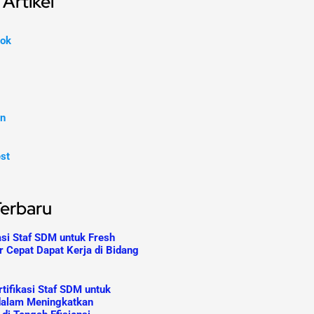
Artikel
ok
In
est
Terbaru
asi Staf SDM untuk Fresh
r Cepat Dapat Kerja di Bidang
tifikasi Staf SDM untuk
dalam Meningkatkan