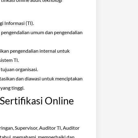
 Informasi (TI).
t pengendalian umum dan pengendalian
an pengendalian internal untuk
istem TI.
ujuan organisasi.
tasikan dan diawasi untuk menciptakan
yang tinggi.
Sertifikasi Online
ringan, Supervisor, Auditor TI, Auditor
etahui, memahami, memperbaiki dan