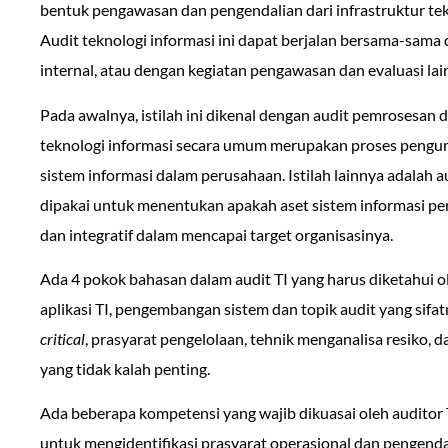
bentuk pengawasan dan pengendalian dari infrastruktur tek
Audit teknologi informasi ini dapat berjalan bersama-sama 
internal, atau dengan kegiatan pengawasan dan evaluasi lain
Pada awalnya, istilah ini dikenal dengan audit pemrosesan dat
teknologi informasi secara umum merupakan proses pengu
sistem informasi dalam perusahaan. Istilah lainnya adalah
dipakai untuk menentukan apakah aset sistem informasi peru
dan integratif dalam mencapai target organisasinya.
Ada 4 pokok bahasan dalam audit TI yang harus diketahui ole
aplikasi TI, pengembangan sistem dan topik audit yang sifa
critical
, prasyarat pengelolaan, tehnik menganalisa resiko, 
yang tidak kalah penting.
Ada beberapa kompetensi yang wajib dikuasai oleh auditor 
untuk mengidentifikasi prasyarat operasional dan pengendal