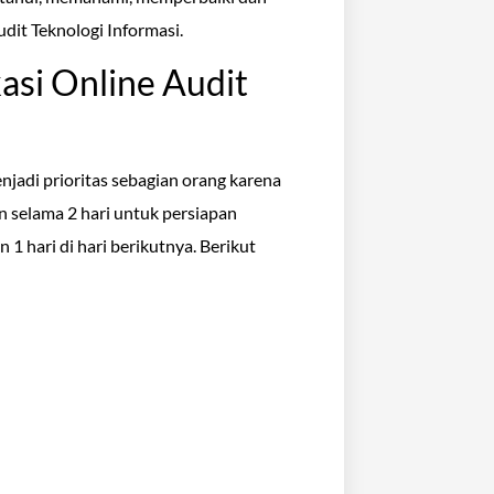
it Teknologi Informasi.
asi Online Audit
enjadi prioritas sebagian orang karena
an selama 2 hari untuk persiapan
an 1 hari di hari berikutnya. Berikut