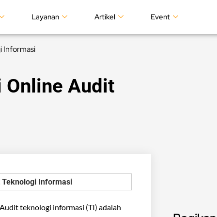
Layanan
Artikel
Event
i Informasi
i Online Audit
 Audit teknologi informasi (TI) adalah