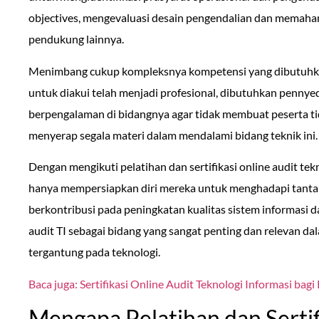
objectives, mengevaluasi desain pengendalian dan memahami
pendukung lainnya.
Menimbang cukup kompleksnya kompetensi yang dibutuhkan
untuk diakui telah menjadi profesional, dibutuhkan pennyedi
berpengalaman di bidangnya agar tidak membuat peserta ti
menyerap segala materi dalam mendalami bidang teknik ini.
Dengan mengikuti pelatihan dan sertifikasi online audit tekn
hanya mempersiapkan diri mereka untuk menghadapi tantanga
berkontribusi pada peningkatan kualitas sistem informasi d
audit TI sebagai bidang yang sangat penting dan relevan da
tergantung pada teknologi.
Baca juga: Sertifikasi Online Audit Teknologi Informasi bagi
Mengapa Pelatihan dan Sertif