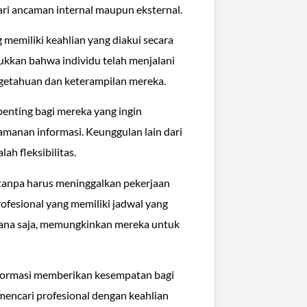
ri ancaman internal maupun eksternal.
g memiliki keahlian yang diakui secara
jukkan bahwa individu telah menjalani
engetahuan dan keterampilan mereka.
t penting bagi mereka yang ingin
eamanan informasi. Keunggulan lain dari
lah fleksibilitas.
, tanpa harus meninggalkan pekerjaan
rofesional yang memiliki jadwal yang
mana saja, memungkinkan mereka untuk
i informasi memberikan kesempatan bagi
mencari profesional dengan keahlian