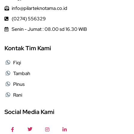
info@pilarteknotama.co.id
(0274) 556329
Senin - Jumat : 08.00 sd 16.30 WIB
Kontak Tim Kami
Fiqi
Tambah
Pinus
Rani
Social Media Kami