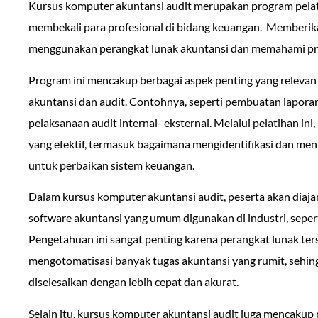
Kursus komputer akuntansi audit merupakan program pelat
membekali para profesional di bidang keuangan. Memberi
menggunakan perangkat lunak akuntansi dan memahami pro
Program ini mencakup berbagai aspek penting yang relevan 
akuntansi dan audit. Contohnya, seperti pembuatan laporan
pelaksanaan audit internal- eksternal. Melalui pelatihan ini,
yang efektif, termasuk bagaimana mengidentifikasi dan men
untuk perbaikan sistem keuangan.
Dalam kursus komputer akuntansi audit, peserta akan diaj
software akuntansi yang umum digunakan di industri, sepe
Pengetahuan ini sangat penting karena perangkat lunak t
mengotomatisasi banyak tugas akuntansi yang rumit, sehi
diselesaikan dengan lebih cepat dan akurat.
Selain itu, kursus komputer akuntansi audit juga mencaku