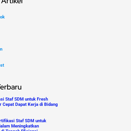
Artikel
ok
In
est
Terbaru
asi Staf SDM untuk Fresh
r Cepat Dapat Kerja di Bidang
tifikasi Staf SDM untuk
dalam Meningkatkan