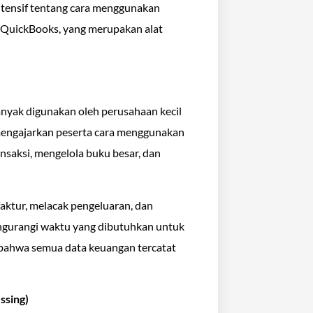
ntensif tentang cara menggunakan
 QuickBooks, yang merupakan alat
nyak digunakan oleh perusahaan kecil
mengajarkan peserta cara menggunakan
nsaksi, mengelola buku besar, dan
tur, melacak pengeluaran, dan
engurangi waktu yang dibutuhkan untuk
bahwa semua data keuangan tercatat
ssing)