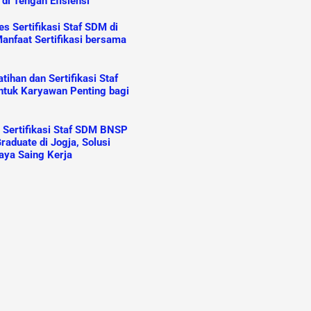
 di Tengah Efisiensi
s Sertifikasi Staf SDM di
anfaat Sertifikasi bersama
ihan dan Sertifikasi Staf
tuk Karyawan Penting bagi
n Sertifikasi Staf SDM BNSP
raduate di Jogja, Solusi
aya Saing Kerja