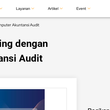
Layanan
Artikel
Event
mputer Akuntansi Audit
ing dengan
nsi Audit