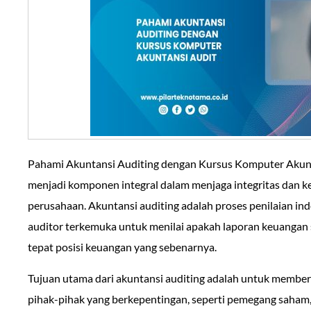
Pahami Akuntansi Auditing dengan Kursus Komputer Akunta
menjadi komponen integral dalam menjaga integritas dan k
perusahaan. Akuntansi auditing adalah proses penilaian in
auditor terkemuka untuk menilai apakah laporan keuangan
tepat posisi keuangan yang sebenarnya.
Tujuan utama dari akuntansi auditing adalah untuk member
pihak-pihak yang berkepentingan, seperti pemegang saham, i