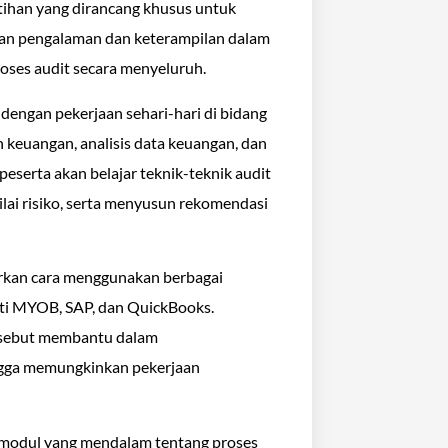
ihan yang dirancang khusus untuk
kan pengalaman dan keterampilan dalam
ses audit secara menyeluruh.
dengan pekerjaan sehari-hari di bidang
 keuangan, analisis data keuangan, dan
 peserta akan belajar teknik-teknik audit
ilai risiko, serta menyusun rekomendasi
arkan cara menggunakan berbagai
rti MYOB, SAP, dan QuickBooks.
ersebut membantu dalam
ngga memungkinkan pekerjaan
p modul yang mendalam tentang proses