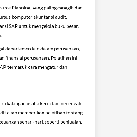
ource Planning) yang paling canggih dan
ursus komputer akuntansi audit,
nsi SAP untuk mengelola buku besar,
.
ai departemen lain dalam perusahaan,
finansial perusahaan. Pelatihan ini
AP, termasuk cara mengatur dan
 di kalangan usaha kecil dan menengah,
udit akan memberikan pelatihan tentang
uangan sehari-hari, seperti penjualan,