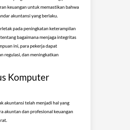
aporan keuangan untuk memastikan bahwa
andar akuntansi yang berlaku.
erletak pada peningkatan keterampilan
k tentang bagaimana menjaga integritas
puan ini, para pekerja dapat
 regulasi, dan meningkatkan
us Komputer
 akuntansi telah menjadi hal yang
ara akuntan dan profesional keuangan
rat.