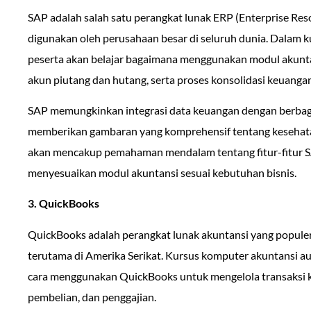
SAP adalah salah satu perangkat lunak ERP (Enterprise Res
digunakan oleh perusahaan besar di seluruh dunia. Dalam k
peserta akan belajar bagaimana menggunakan modul akunta
akun piutang dan hutang, serta proses konsolidasi keuangan
SAP memungkinkan integrasi data keuangan dengan berbag
memberikan gambaran yang komprehensif tentang kesehatan 
akan mencakup pemahaman mendalam tentang fitur-fitur S
menyesuaikan modul akuntansi sesuai kebutuhan bisnis.
3. QuickBooks
QuickBooks adalah perangkat lunak akuntansi yang populer
terutama di Amerika Serikat. Kursus komputer akuntansi a
cara menggunakan QuickBooks untuk mengelola transaksi ke
pembelian, dan penggajian.