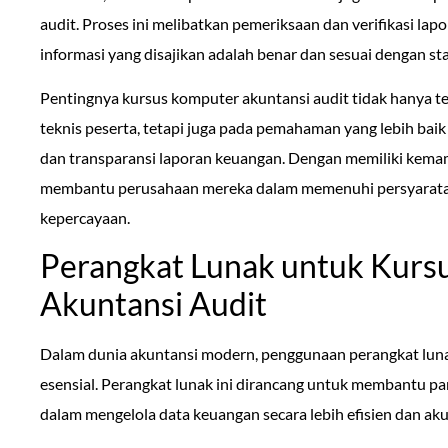
audit. Proses ini melibatkan pemeriksaan dan verifikasi l
informasi yang disajikan adalah benar dan sesuai dengan st
Pentingnya kursus komputer akuntansi audit tidak hanya t
teknis peserta, tetapi juga pada pemahaman yang lebih bai
dan transparansi laporan keuangan. Dengan memiliki kemam
membantu perusahaan mereka dalam memenuhi persyaratan
kepercayaan.
Perangkat Lunak untuk Kurs
Akuntansi Audit
Dalam dunia akuntansi modern, penggunaan perangkat lunak
esensial. Perangkat lunak ini dirancang untuk membantu p
dalam mengelola data keuangan secara lebih efisien dan aku