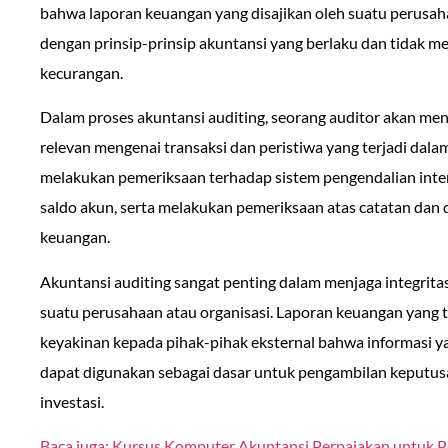
bahwa laporan keuangan yang disajikan oleh suatu perusaha
dengan prinsip-prinsip akuntansi yang berlaku dan tidak m
kecurangan.
Dalam proses akuntansi auditing, seorang auditor akan me
relevan mengenai transaksi dan peristiwa yang terjadi dalam
melakukan pemeriksaan terhadap sistem pengendalian inter
saldo akun, serta melakukan pemeriksaan atas catatan da
keuangan.
Akuntansi auditing sangat penting dalam menjaga integrit
suatu perusahaan atau organisasi. Laporan keuangan yang 
keyakinan kepada pihak-pihak eksternal bahwa informasi ya
dapat digunakan sebagai dasar untuk pengambilan keputusa
investasi.
Baca juga: Kursus Komputer Akuntansi Perpajakan untuk 