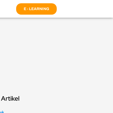
E - LEARNING
Artikel
ok