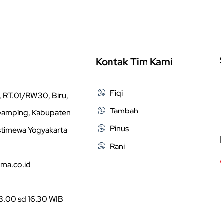
Kontak Tim Kami
Fiqi
 RT.01/RW.30, Biru,
Tambah
 Gamping, Kabupaten
Pinus
stimewa Yogyakarta
Rani
ama.co.id
08.00 sd 16.30 WIB