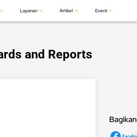
Layanan
Artikel
Event
ards and Reports
Bagikan 
Facebo