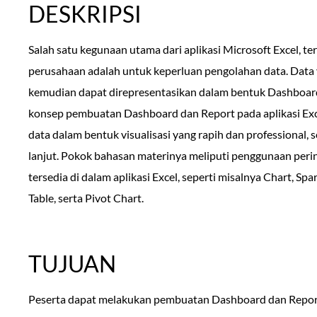
DESKRIPSI
Salah satu kegunaan utama dari aplikasi Microsoft Excel, t
perusahaan adalah untuk keperluan pengolahan data. Data y
kemudian dapat direpresentasikan dalam bentuk Dashboard
konsep pembuatan Dashboard dan Report pada aplikasi Ex
data dalam bentuk visualisasi yang rapih dan professional, 
lanjut. Pokok bahasan materinya meliputi penggunaan perint
tersedia di dalam aplikasi Excel, seperti misalnya Chart, Spa
Table, serta Pivot Chart.
TUJUAN
Peserta dapat melakukan pembuatan Dashboard dan Report