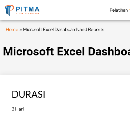
Pelatihan
Home
»
Microsoft Excel Dashboards and Reports
Microsoft Excel Dashbo
DURASI
3 Hari