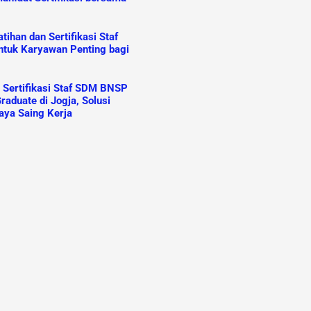
ihan dan Sertifikasi Staf
tuk Karyawan Penting bagi
n Sertifikasi Staf SDM BNSP
raduate di Jogja, Solusi
aya Saing Kerja