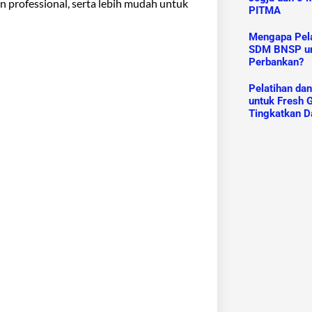
an professional, serta lebih mudah untuk
PITMA
Mengapa Pelat
SDM BNSP un
Perbankan?
Pelatihan da
untuk Fresh G
Tingkatkan D