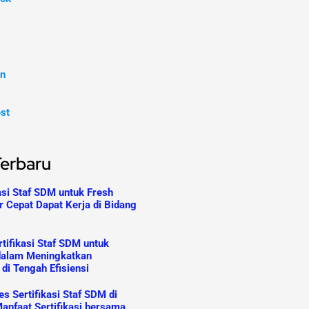
In
est
Terbaru
asi Staf SDM untuk Fresh
r Cepat Dapat Kerja di Bidang
tifikasi Staf SDM untuk
dalam Meningkatkan
 di Tengah Efisiensi
s Sertifikasi Staf SDM di
anfaat Sertifikasi bersama