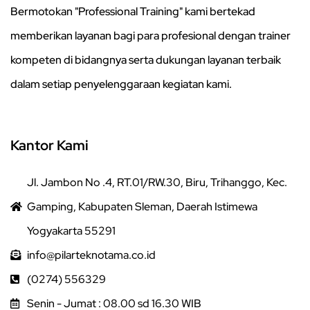
Bermotokan "Professional Training" kami bertekad
memberikan layanan bagi para profesional dengan trainer
kompeten di bidangnya serta dukungan layanan terbaik
dalam setiap penyelenggaraan kegiatan kami.
Kantor Kami
Jl. Jambon No .4, RT.01/RW.30, Biru, Trihanggo, Kec.
Gamping, Kabupaten Sleman, Daerah Istimewa
Yogyakarta 55291
info@pilarteknotama.co.id
(0274) 556329
Senin - Jumat : 08.00 sd 16.30 WIB