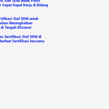
asi Staf SDM untuk Fresh
r Cepat Dapat Kerja di Bidang
tifikasi Staf SDM untuk
dalam Meningkatkan
 di Tengah Efisiensi
s Sertifikasi Staf SDM di
anfaat Sertifikasi bersama