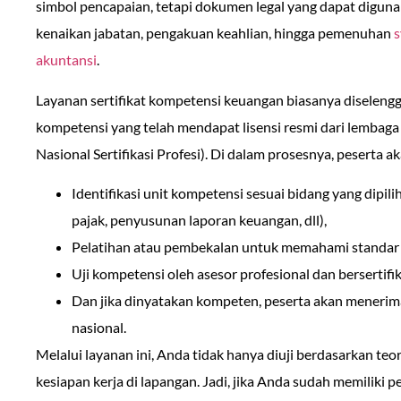
simbol pencapaian, tetapi dokumen legal yang dapat diguna
kenaikan jabatan, pengakuan keahlian, hingga pemenuhan
s
akuntansi
.
Layanan sertifikat kompetensi keuangan biasanya diselengg
kompetensi yang telah mendapat lisensi resmi dari lembaga 
Nasional Sertifikasi Profesi). Di dalam prosesnya, peserta 
Identifikasi unit kompetensi sesuai bidang yang dipili
pajak, penyusunan laporan keuangan, dll),
Pelatihan atau pembekalan untuk memahami standar
Uji kompetensi oleh asesor profesional dan bersertifik
Dan jika dinyatakan kompeten, peserta akan menerima 
nasional.
Melalui layanan ini, Anda tidak hanya diuji berdasarkan teo
kesiapan kerja di lapangan. Jadi, jika Anda sudah memiliki 