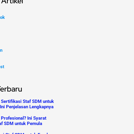
Artikel
ok
In
est
Terbaru
Sertifikasi Staf SDM untuk
Ini Penjelasan Lengkapnya
 Profesional? Ini Syarat
Staf SDM untuk Pemula