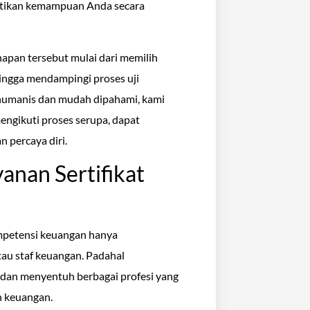
buktikan kemampuan Anda secara
apan tersebut mulai dari memilih
ingga mendampingi proses uji
 humanis dan mudah dipahami, kami
ngikuti proses serupa, dapat
n percaya diri.
nan Sertifikat
ompetensi keuangan hanya
tau staf keuangan. Padahal
as dan menyentuh berbagai profesi yang
n keuangan.