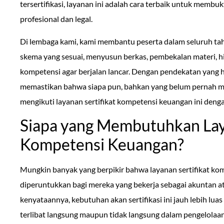
tersertifikasi, layanan ini adalah cara terbaik untuk mem
profesional dan legal.
Di lembaga kami, kami membantu peserta dalam seluruh tah
skema yang sesuai, menyusun berkas, pembekalan materi, h
kompetensi agar berjalan lancar. Dengan pendekatan yang
memastikan bahwa siapa pun, bahkan yang belum pernah me
mengikuti layanan sertifikat kompetensi keuangan ini denga
Siapa yang Membutuhkan Laya
Kompetensi Keuangan?
Mungkin banyak yang berpikir bahwa layanan sertifikat k
diperuntukkan bagi mereka yang bekerja sebagai akuntan a
kenyataannya, kebutuhan akan sertifikasi ini jauh lebih lu
terlibat langsung maupun tidak langsung dalam pengelolaa