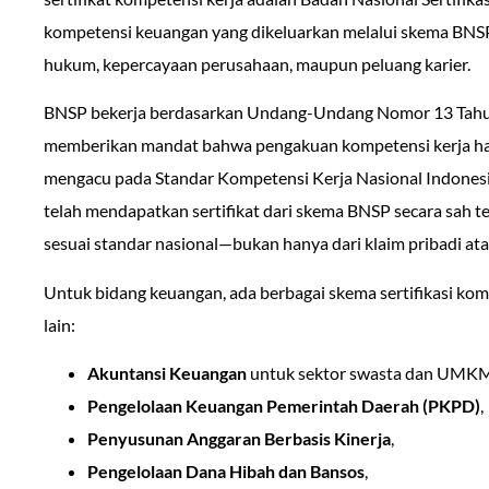
kompetensi keuangan yang dikeluarkan melalui skema BNSP m
hukum, kepercayaan perusahaan, maupun peluang karier.
BNSP bekerja berdasarkan Undang-Undang Nomor 13 Tahun
memberikan mandat bahwa pengakuan kompetensi kerja harus
mengacu pada Standar Kompetensi Kerja Nasional Indonesia
telah mendapatkan sertifikat dari skema BNSP secara sah 
sesuai standar nasional—bukan hanya dari klaim pribadi ata
Untuk bidang keuangan, ada berbagai skema sertifikasi kom
lain:
Akuntansi Keuangan
untuk sektor swasta dan UMK
Pengelolaan Keuangan Pemerintah Daerah (PKPD)
,
Penyusunan Anggaran Berbasis Kinerja
,
Pengelolaan Dana Hibah dan Bansos
,