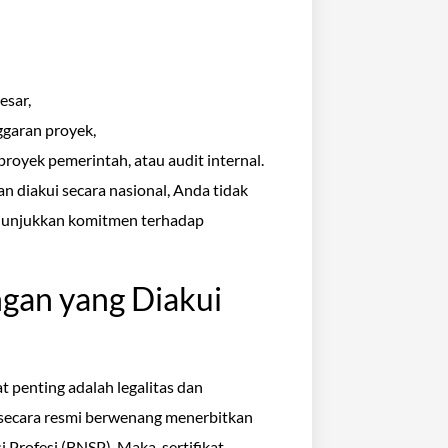
esar,
garan proyek,
royek pemerintah, atau audit internal.
n diakui secara nasional, Anda tidak
enunjukkan komitmen terhadap
ngan yang Diakui
t penting adalah legalitas dan
 secara resmi berwenang menerbitkan
i Profesi (BNSP). Maka, sertifikat