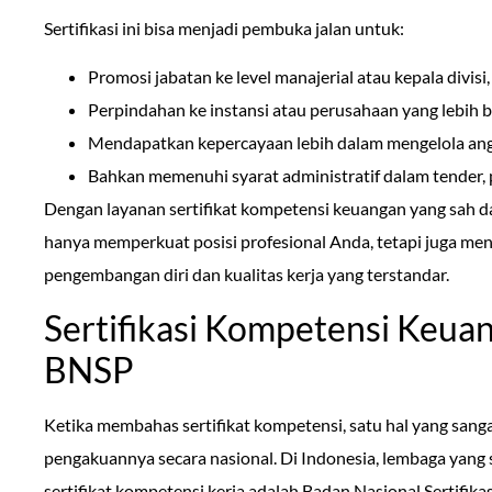
Sertifikasi ini bisa menjadi pembuka jalan untuk:
Promosi jabatan ke level manajerial atau kepala divisi,
Perpindahan ke instansi atau perusahaan yang lebih b
Mendapatkan kepercayaan lebih dalam mengelola ang
Bahkan memenuhi syarat administratif dalam tender, p
Dengan layanan sertifikat kompetensi keuangan yang sah da
hanya memperkuat posisi profesional Anda, tetapi juga m
pengembangan diri dan kualitas kerja yang terstandar.
Sertifikasi Kompetensi Keua
BNSP
Ketika membahas sertifikat kompetensi, satu hal yang sanga
pengakuannya secara nasional. Di Indonesia, lembaga yang
sertifikat kompetensi kerja adalah Badan Nasional Sertifikas