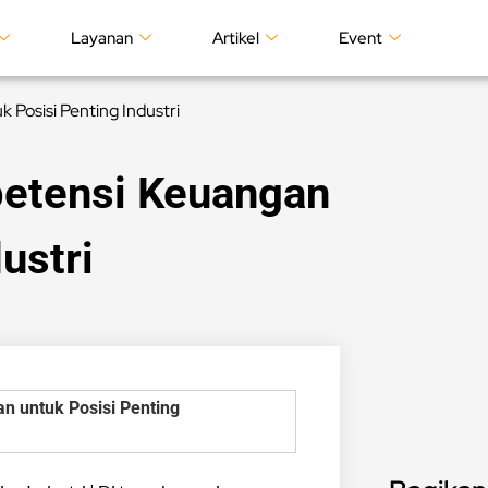
Layanan
Artikel
Event
 Posisi Penting Industri
petensi Keuangan
ustri