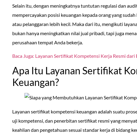
Selain itu, dengan meningkatnya tuntutan regulasi dan audi
mempercayakan posisi keuangan kepada orang yang sudah ber
atau pelanggaran lebih kecil. Maka dari itu, mengikuti laya
bukan hanya meningkatkan nilai jual pribadi, tapi juga me
perusahaan tempat Anda bekerja.
Baca Juga: Layanan Sertifikat Kompetensi Kerja Resmi dar
Apa Itu Layanan Sertifikat K
Keuangan?
Layanan sertifikat kompetensi keuangan adalah suatu prose
uji kompetensi, dan penerbitan sertifikat resmi yang meny
keahlian dan pengetahuan sesuai standar kerja di bidang keu