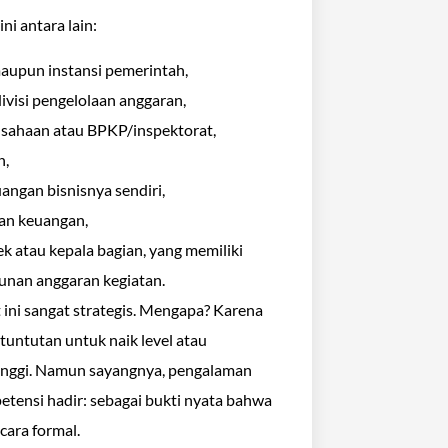
ni antara lain:
aupun instansi pemerintah,
visi pengelolaan anggaran,
rusahaan atau BPKP/inspektorat,
n,
angan bisnisnya sendiri,
an keuangan,
k atau kepala bagian, yang memiliki
nan anggaran kegiatan.
t ini sangat strategis. Mengapa? Karena
a tuntutan untuk naik level atau
inggi. Namun sayangnya, pengalaman
mpetensi hadir: sebagai bukti nyata bahwa
ara formal.