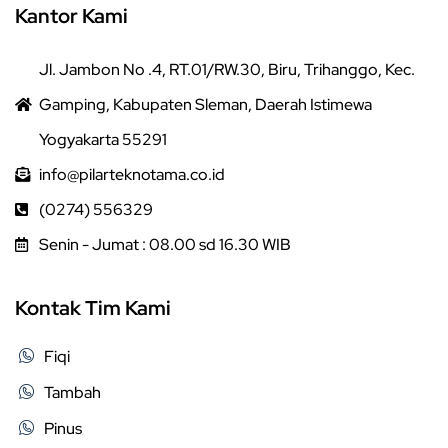
Kantor Kami
Jl. Jambon No .4, RT.01/RW.30, Biru, Trihanggo, Kec.
Gamping, Kabupaten Sleman, Daerah Istimewa
Yogyakarta 55291
info@pilarteknotama.co.id
(0274) 556329
Senin - Jumat : 08.00 sd 16.30 WIB
Kontak Tim Kami
Fiqi
Tambah
Pinus