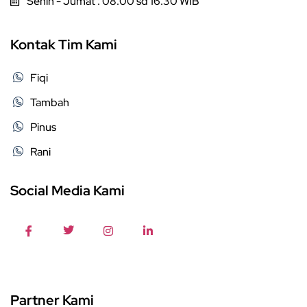
Senin - Jumat : 08.00 sd 16.30 WIB
Kontak Tim Kami
Fiqi
Tambah
Pinus
Rani
Social Media Kami
Partner Kami