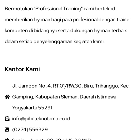
Bermotokan "Professional Training" kami bertekad
memberikan layanan bagi para profesional dengan trainer
kompeten di bidangnya serta dukungan layanan terbaik
dalam setiap penyelenggaraan kegiatan kami.
Kantor Kami
Jl. Jambon No .4, RT.01/RW.30, Biru, Trihanggo, Kec.
Gamping, Kabupaten Sleman, Daerah Istimewa
Yogyakarta 55291
info@pilarteknotama.co.id
(0274) 556329