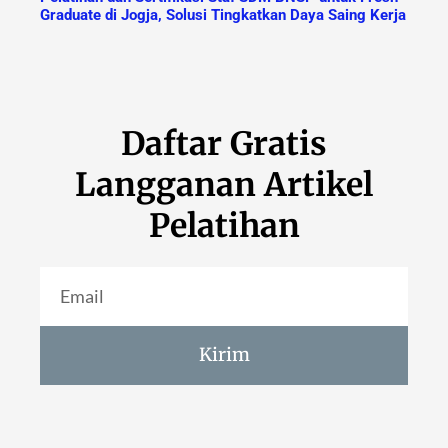
Graduate di Jogja, Solusi Tingkatkan Daya Saing Kerja
Daftar Gratis
Langganan Artikel
Pelatihan
Kirim