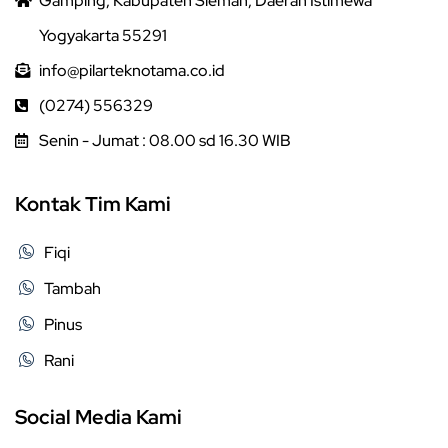
Gamping, Kabupaten Sleman, Daerah Istimewa
Yogyakarta 55291
info@pilarteknotama.co.id
(0274) 556329
Senin - Jumat : 08.00 sd 16.30 WIB
Kontak Tim Kami
Fiqi
Tambah
Pinus
Rani
Social Media Kami