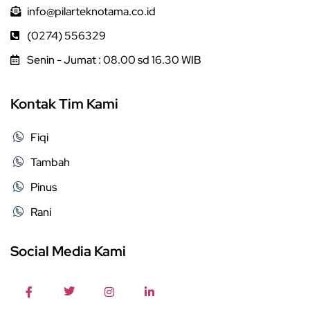
info@pilarteknotama.co.id
(0274) 556329
Senin - Jumat : 08.00 sd 16.30 WIB
Kontak Tim Kami
Fiqi
Tambah
Pinus
Rani
Social Media Kami