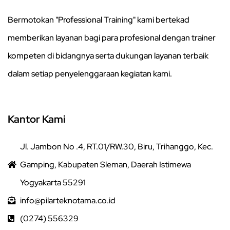
Bermotokan "Professional Training" kami bertekad
memberikan layanan bagi para profesional dengan trainer
kompeten di bidangnya serta dukungan layanan terbaik
dalam setiap penyelenggaraan kegiatan kami.
Kantor Kami
Jl. Jambon No .4, RT.01/RW.30, Biru, Trihanggo, Kec.
Gamping, Kabupaten Sleman, Daerah Istimewa
Yogyakarta 55291
info@pilarteknotama.co.id
(0274) 556329