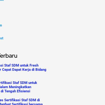
In
est
Terbaru
asi Staf SDM untuk Fresh
r Cepat Dapat Kerja di Bidang
tifikasi Staf SDM untuk
dalam Meningkatkan
 di Tengah Efisiensi
s Sertifikasi Staf SDM di
anfaat Sertifikasi bersama