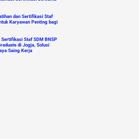
ihan dan Sertifikasi Staf
tuk Karyawan Penting bagi
n Sertifikasi Staf SDM BNSP
raduate di Jogja, Solusi
aya Saing Kerja