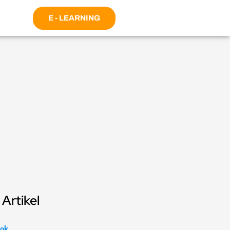
E - LEARNING
Artikel
ok