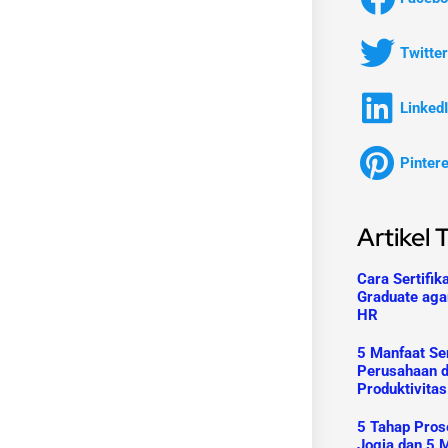
Twitter
Linked
Pinter
Artikel 
Cara Sertifik
Graduate aga
HR
5 Manfaat Ser
Perusahaan 
Produktivitas
5 Tahap Prose
Jogja dan 5 M