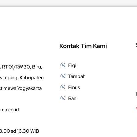
Kontak Tim Kami
Fiqi
 RT.01/RW.30, Biru,
Tambah
 Gamping, Kabupaten
Pinus
stimewa Yogyakarta
Rani
ama.co.id
08.00 sd 16.30 WIB