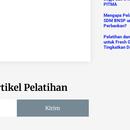
PITMA
Mengapa Pelat
SDM BNSP un
Perbankan?
Pelatihan da
untuk Fresh G
Tingkatkan D
tikel Pelatihan
Kirim