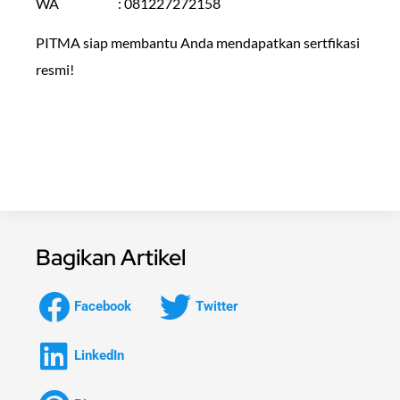
WA : 081227272158
PITMA siap membantu Anda mendapatkan sertfikasi
resmi!
Bagikan Artikel
Facebook
Twitter
LinkedIn