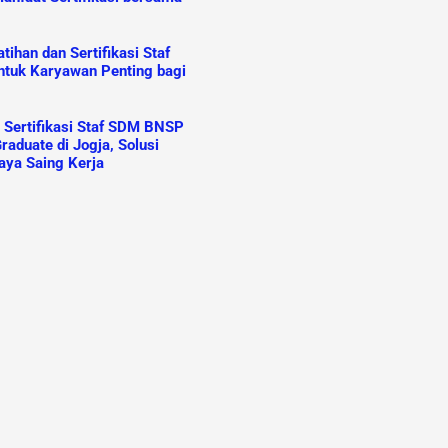
ihan dan Sertifikasi Staf
tuk Karyawan Penting bagi
n Sertifikasi Staf SDM BNSP
raduate di Jogja, Solusi
aya Saing Kerja