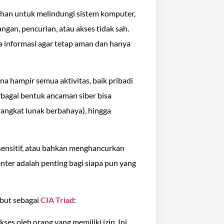
tihan untuk melindungi sistem komputer,
angan, pencurian, atau akses tidak sah.
ga informasi agar tetap aman dan hanya
ena hampir semua aktivitas, baik pribadi
rbagai bentuk ancaman siber bisa
rangkat lunak berbahaya), hingga
sensitif, atau bahkan menghancurkan
enter adalah penting bagi siapa pun yang
ebut sebagai
CIA Triad
:
ses oleh orang yang memiliki izin. Ini