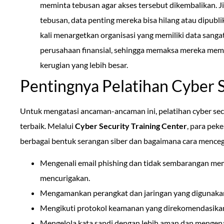
meminta tebusan agar akses tersebut dikembalikan. 
tebusan, data penting mereka bisa hilang atau dipubl
kali menargetkan organisasi yang memiliki data sangat 
perusahaan finansial, sehingga memaksa mereka mem
kerugian yang lebih besar.
Pentingnya Pelatihan Cyber 
Untuk mengatasi ancaman-ancaman ini, pelatihan cyber secur
terbaik. Melalui
Cyber Security Training Center
, para peke
berbagai bentuk serangan siber dan bagaimana cara menceg
Mengenali email phishing dan tidak sembarangan me
mencurigakan.
Mengamankan perangkat dan jaringan yang digunakan
Mengikuti protokol keamanan yang direkomendasikan
Mengelola kata sandi dengan lebih aman dan mengena