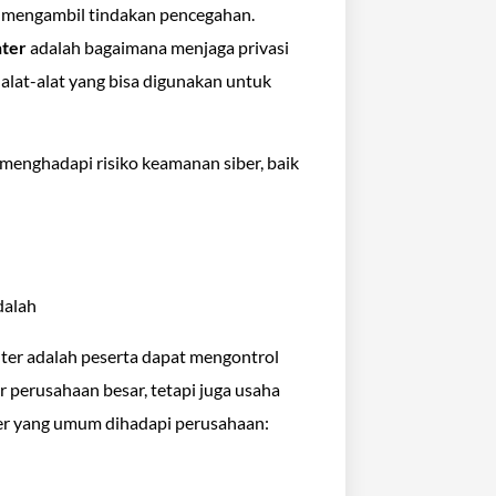
a mengambil tindakan pencegahan.
nter
adalah bagaimana menjaga privasi
alat-alat yang bisa digunakan untuk
 menghadapi risiko keamanan siber, baik
nter adalah peserta dapat mengontrol
 perusahaan besar, tetapi juga usaha
er yang umum dihadapi perusahaan: