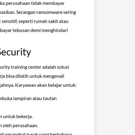
Jika perusahaan tidak membayar
ikasikan. Serangan ransomware sering
sensitif, seperti rumah sakit atau
bayar tebusan demi menghindari
Security
ity training center adalah solusi
rja bisa dilatih untuk mengenali
ahnya. Karyawan akan belajar untuk:
mbuka lampiran atau tautan
 untuk bekerja.
 oleh perusahaan.
li perangkat lunak yang berbahaya.