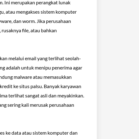
m. Ini merupakan perangkat lunak
u, atau mengakses sistem komputer
pyware, dan worm. Jika perusahaan
, rusaknya file, atau bahkan
an melalui email yang terlihat seolah-
hing adalah untuk menipu penerima agar
andung malware atau memasukkan
 kredit ke situs palsu. Banyak karyawan
ima terlihat sangat asli dan meyakinkan.
yang sering kali merusak perusahaan
s ke data atau sistem komputer dan