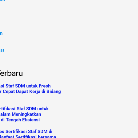
In
est
Terbaru
asi Staf SDM untuk Fresh
r Cepat Dapat Kerja di Bidang
tifikasi Staf SDM untuk
dalam Meningkatkan
 di Tengah Efisiensi
s Sertifikasi Staf SDM di
anfaat Sertifikasi bersama