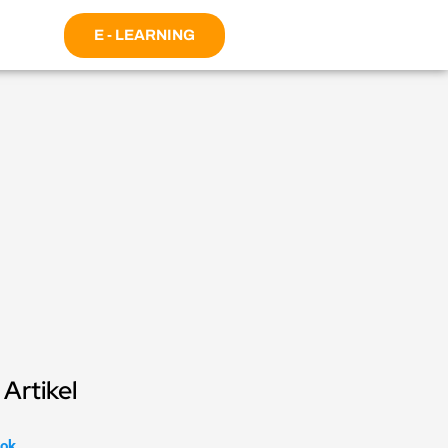
E - LEARNING
Artikel
ok