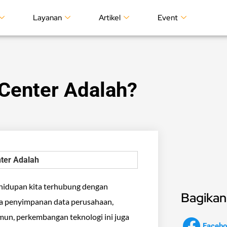
Layanan
Artikel
Event
 Center Adalah?
kehidupan kita terhubung dengan
Bagikan 
gga penyimpanan data perusahaan,
un, perkembangan teknologi ini juga
Facebo