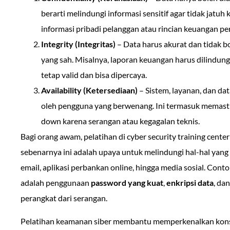
berarti melindungi informasi sensitif agar tidak jatuh
informasi pribadi pelanggan atau rincian keuangan p
Integrity (Integritas)
– Data harus akurat dan tidak bo
yang sah. Misalnya, laporan keuangan harus dilindung
tetap valid dan bisa dipercaya.
Availability (Ketersediaan)
– Sistem, layanan, dan da
oleh pengguna yang berwenang. Ini termasuk memastik
down karena serangan atau kegagalan teknis.
Bagi orang awam, pelatihan di cyber security training center
sebenarnya ini adalah upaya untuk melindungi hal-hal yang s
email, aplikasi perbankan online, hingga media sosial. Conto
adalah penggunaan
password yang kuat
,
enkripsi data
, da
perangkat dari serangan.
Pelatihan keamanan siber membantu memperkenalkan kons