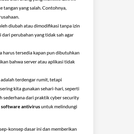
 ke tangan yang salah. Contohnya,
erusahaan.
leh diubah atau dimodifikasi tanpa izin
i dari perubahan yang tidak sah agar
ta harus tersedia kapan pun dibutuhkan
an bahwa server atau aplikasi tidak
 adalah terdengar rumit, tetapi
ering kita gunakan sehari-hari, seperti
h sederhana dari praktik cyber security
n
software antivirus
untuk melindungi
ep-konsep dasar ini dan memberikan