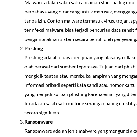
Malware adalah salah satu ancaman siber paling umu
berbahaya yang dirancang untuk merusak, menggangg
tanpa izin. Contoh malware termasuk virus, trojan, s
terinfeksi malware, bisa terjadi pencurian data sensitif
pengambilalihan sistem secara penuh oleh penyerang.
Phishing
Phishing adalah upaya penipuan yang biasanya dilakuk
olah berasal dari sumber tepercaya. Tujuan dari phis
mengklik tautan atau membuka lampiran yang meng
informasi pribadi seperti kata sandi atau nomor kartu
yang menjadi korban phishing karena email yang diter
Ini adalah salah satu metode serangan paling efektif 
secara signifikan.
Ransomware
Ransomware adalah jenis malware yang mengunci akse